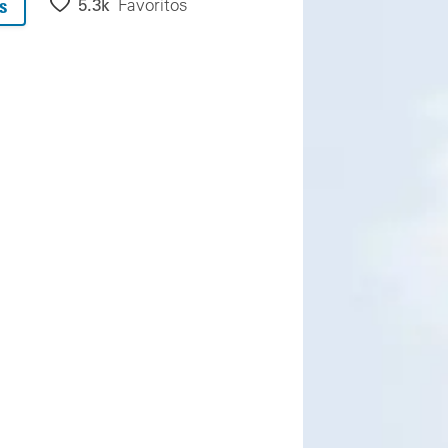
5.3k
Favoritos
s