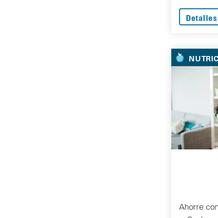
Detalles
NUTRI
Ahorre co