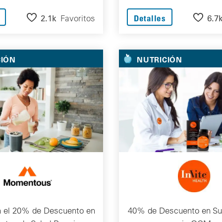
2.1k
Favoritos
6.7
Detalles
CIÓN
NUTRICIÓN
n el 20% de Descuento en
40% de Descuento en S