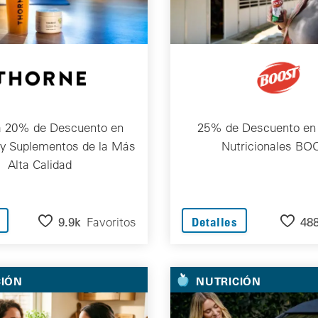
 20% de Descuento en
25% de Descuento en 
 y Suplementos de la Más
Nutricionales BO
Alta Calidad
9.9k
Favoritos
48
Detalles
CIÓN
NUTRICIÓN