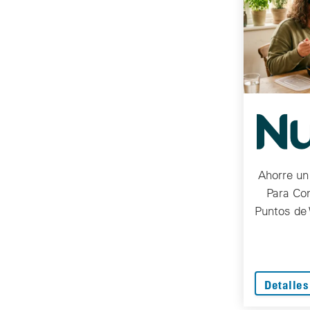
Ahorre un
Para Co
Puntos de 
Detalles