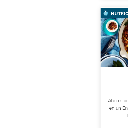
NUTRI
Ahorre c
en un En