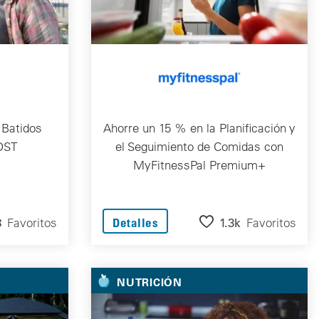
Batidos
Ahorre un 15 % en la Planificación y
OST
el Seguimiento de Comidas con
MyFitnessPal Premium+
8
Favoritos
1.3k
Favoritos
Detalles
NUTRICIÓN