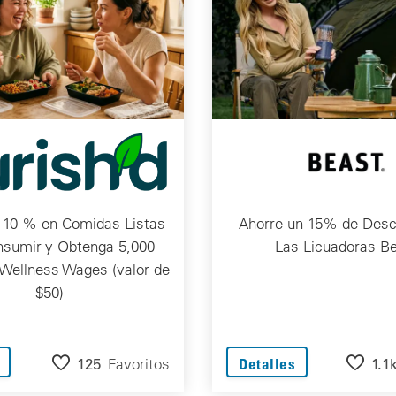
 10 % en Comidas Listas
Ahorre un 15% de Desc
nsumir y Obtenga 5,000
Las Licuadoras B
Wellness Wages (valor de
$50)
125
Favoritos
1.1
Detalles