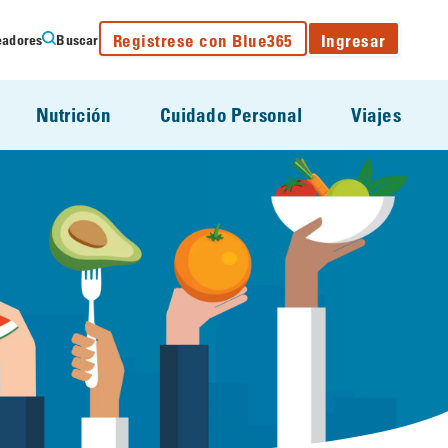
Registrese con Blue365
Ingresar
eadores
Buscar
Nutrición
Cuidado Personal
Viajes