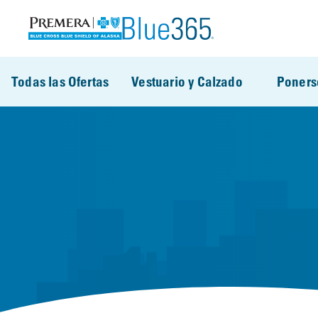
Pasar al contenido principal
Todas las Ofertas
Vestuario y Calzado
Poners