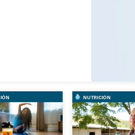
os y ir
CIÓN
NUTRICIÓN