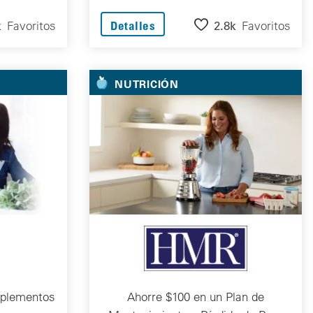
k
Favoritos
2.8k
Favoritos
Detalles
NUTRICIÓN
uplementos
Ahorre $100 en un Plan de