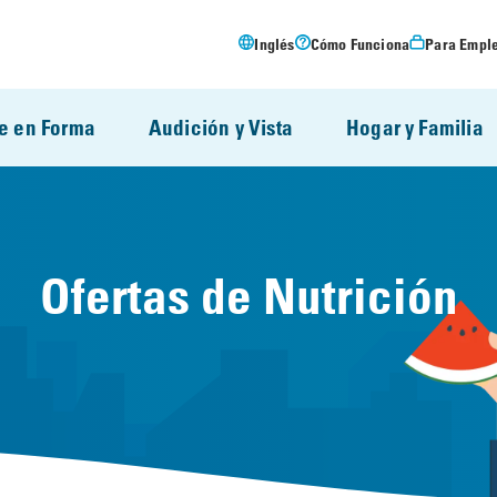
Inglés
Cómo Funciona
Para Empl
e en Forma
Audición y Vista
Hogar y Familia
Ofertas de Nutrición