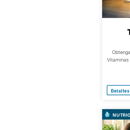
Obtenga
Vitaminas
Detalles
NUTRI