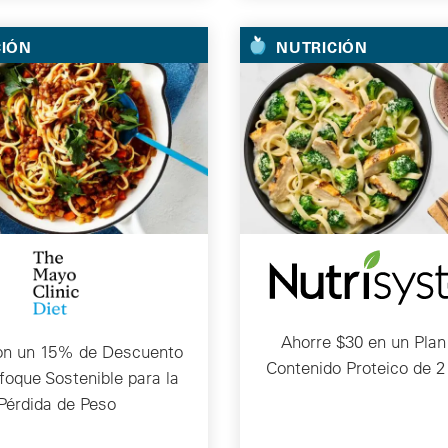
CIÓN
NUTRICIÓN
Ahorre $30 en un Plan
on un 15% de Descuento
Contenido Proteico de 
foque Sostenible para la
Pérdida de Peso