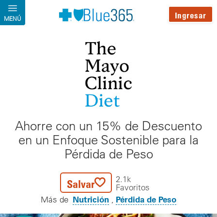
Pasar al contenido principal
Ingresar
MENÚ
Ahorre con un 15% de Descuento
en un Enfoque Sostenible para la
Pérdida de Peso
2.1k
Salvar
Favoritos
Nutrición
Pérdida de Peso
Más de