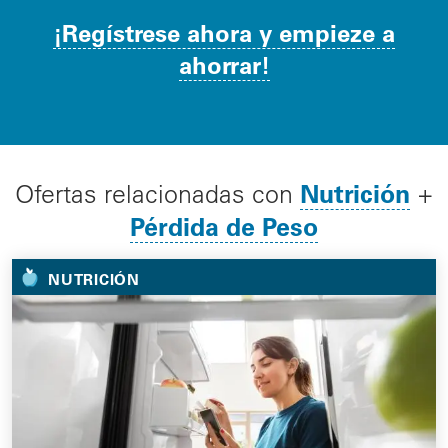
¡Regístrese ahora y empieze a
ahorrar!
Nutrición
Ofertas relacionadas con
+
Pérdida de Peso
NUTRICIÓN