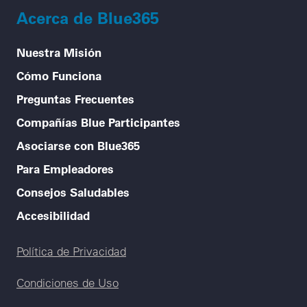
Acerca de Blue365
Nuestra Misión
Cómo Funciona
Preguntas Frecuentes
Compañías Blue Participantes
Asociarse con Blue365
Para Empleadores
Consejos Saludables
Accesibilidad
Legal menu
Política de Privacidad
Condiciones de Uso