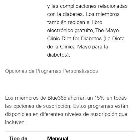
y las complicaciones relacionadas
con la diabetes. Los miembros
también reciben el libro
electrónico gratuito, The Mayo
Clinic Diet for Diabetes (La Dieta
de la Clínica Mayo para la
diabetes).
Opciones de Programas Personalizados
Los miembros de Blue365 ahorran un 15% en todas
las opciones de suscripción. Estos programas están
disponibles en diferentes niveles de suscripción que
incluyen:
Tipo de Suscripción
MSRP
Precio para Miembros de Blue365
Tipo de
Mensual