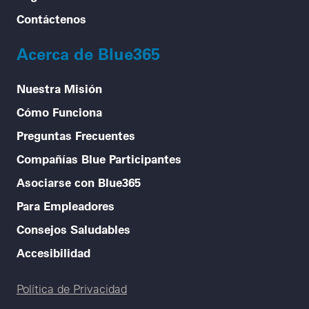
Contáctenos
Acerca de Blue365
Nuestra Misión
Cómo Funciona
Preguntas Frecuentes
Compañías Blue Participantes
Asociarse con Blue365
Para Empleadores
Consejos Saludables
Accesibilidad
Legal menu
Política de Privacidad