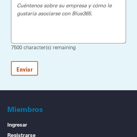
7500
character(s) remaining
Miembros
Ingresar
Registrarse