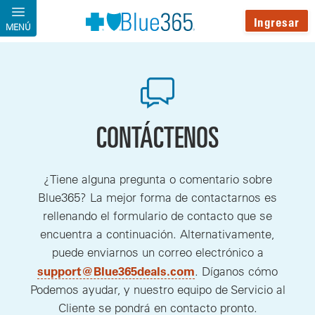
Pasar al contenido principal
Ingresar
MENÚ
CONTÁCTENOS
¿Tiene alguna pregunta o comentario sobre
Blue365? La mejor forma de contactarnos es
rellenando el formulario de contacto que se
encuentra a continuación. Alternativamente,
puede enviarnos un correo electrónico a
, nueva Ventana
support@Blue365deals.com
. Díganos cómo
Podemos ayudar, y nuestro equipo de Servicio al
Cliente se pondrá en contacto pronto.