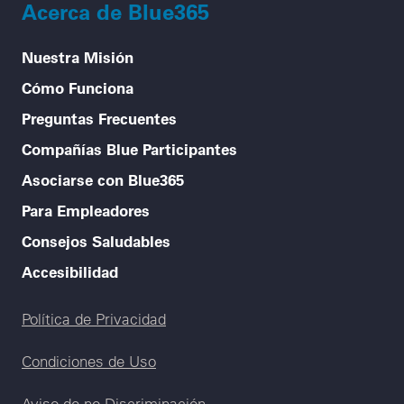
Acerca de Blue365
Nuestra Misión
Cómo Funciona
Preguntas Frecuentes
Compañías Blue Participantes
Asociarse con Blue365
Para Empleadores
Consejos Saludables
Accesibilidad
Legal menu
Política de Privacidad
Condiciones de Uso
Aviso de no Discriminación