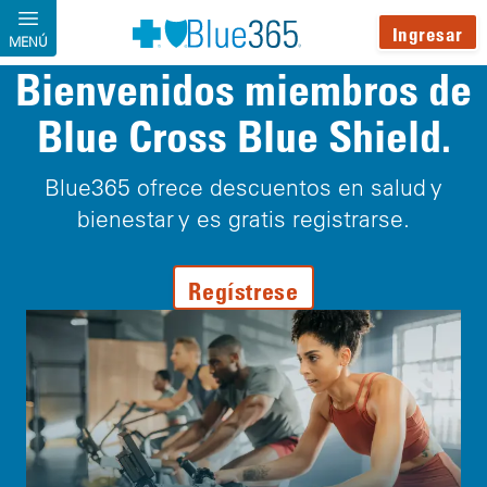
Pasar al contenido principal
Ingresar
MENÚ
Bienvenidos miembros de
Blue Cross Blue Shield.
Blue365 ofrece descuentos en salud y
bienestar y es gratis registrarse.
Regístrese