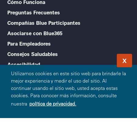
Cómo Funciona
Preguntas Frecuentes
Compañías Blue Participantes
Asociarse con Blue365
Para Empleadores
Consejos Saludables
X
Accesibilidad
Utilizamos cookies en este sitio web para brindarle la
Legal menu
Política de Privacidad
mejor experiencia y medir el uso del sitio. Al
continuar usando el sitio web, usted acepta estas
Condiciones de Uso
cookies. Para conocer más información, consulte
nuestra
política de privacidad.
Aviso de no Discriminación