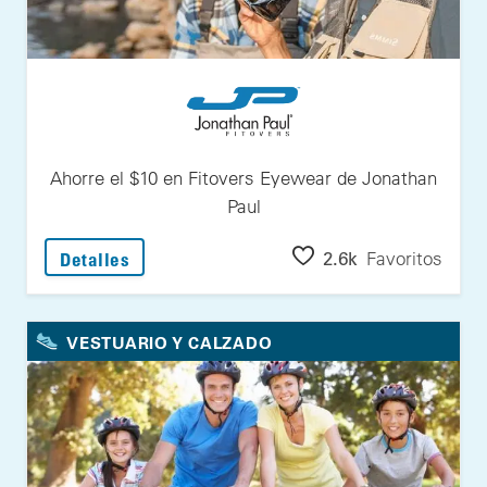
Ahorre el $10 en Fitovers Eyewear de Jonathan
Paul
: Ahorre el $10 en Fitovers Eyewear de Jo
2.6k
Favoritos
Detalles
VESTUARIO Y CALZADO