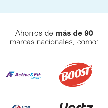
más de 90
Ahorros de
marcas nacionales, como:
Haz tu movimiento™ hacia una vida más saludable. E
25% de Descuento en Bat