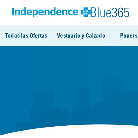
Pasar al contenido principal
Todas las Ofertas
Vestuario y Calzado
Poners