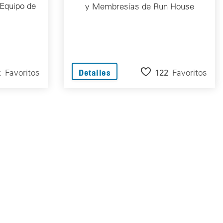
Equipo de
y Membresías de Run House
k
Favoritos
122
Favoritos
Detalles