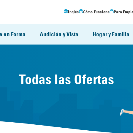
Inglés
Cómo Funciona
Para Empl
e en Forma
Audición y Vista
Hogar y Familia
Todas las Ofertas