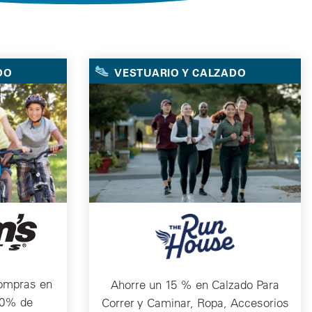
DO
VESTUARIO Y CALZADO
ompras en
Ahorre un 15 % en Calzado Para
10% de
Correr y Caminar, Ropa, Accesorios