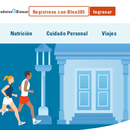
Registrese con Blue365
Ingresar
eadores
Buscar
Nutrición
Cuidado Personal
Viajes