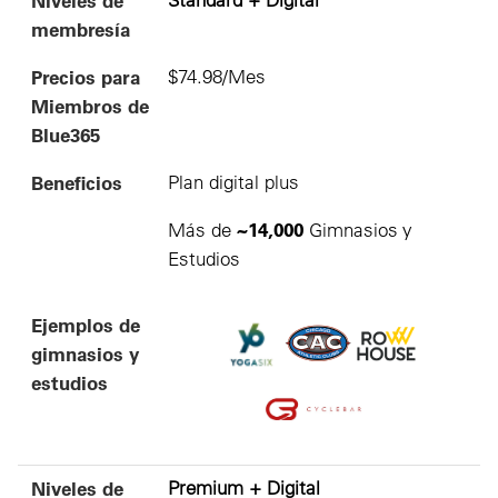
membresía
Precios para
$74.98/Mes
Miembros de
Blue365
Beneficios
Plan digital plus
~14,000
Más de
Gimnasios y
Estudios
Ejemplos de
gimnasios y
estudios
Niveles de
Premium + Digital