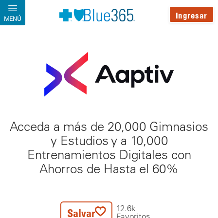
Pasar al contenido principal
Ingresar
MENÚ
Acceda a más de 20,000 Gimnasios
y Estudios y a 10,000
Entrenamientos Digitales con
Ahorros de Hasta el 60%
12.6k
Salvar
Favoritos