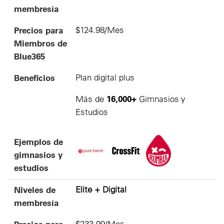
membresía
Precios para
$124.98/Mes
Miembros de
Blue365
Beneficios
Plan digital plus
16,000+
Más de
Gimnasios y
Estudios
Ejemplos de
gimnasios y
estudios
Niveles de
Elite + Digital
membresía
$233.99/Mes