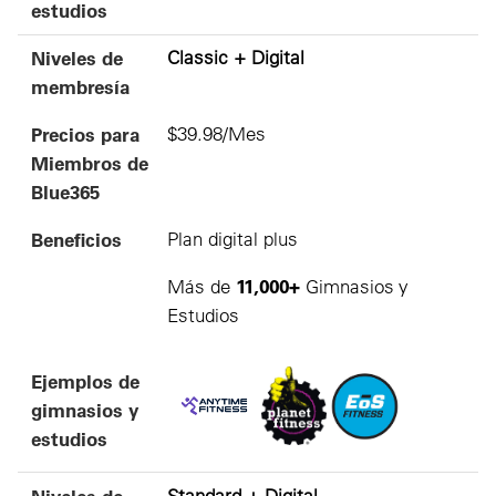
estudios
Niveles de
Classic + Digital
membresía
Precios para
$39.98/Mes
Miembros de
Blue365
Beneficios
Plan digital plus
11,000+
Más de
Gimnasios y
Estudios
Ejemplos de
gimnasios y
estudios
Niveles de
Standard + Digital