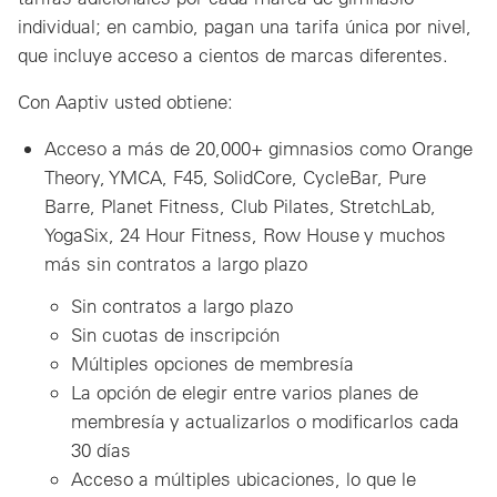
individual; en cambio, pagan una tarifa única por nivel,
que incluye acceso a cientos de marcas diferentes.
Con Aaptiv usted obtiene:
Acceso a más de 20,000+ gimnasios como Orange
Theory, YMCA, F45, SolidCore, CycleBar, Pure
Barre, Planet Fitness, Club Pilates, StretchLab,
YogaSix, 24 Hour Fitness, Row House y muchos
más sin contratos a largo plazo
Sin contratos a largo plazo
Sin cuotas de inscripción
Múltiples opciones de membresía
La opción de elegir entre varios planes de
membresía y actualizarlos o modificarlos cada
30 días
Acceso a múltiples ubicaciones, lo que le