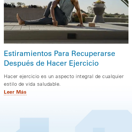
Estiramientos Para Recuperarse
Después de Hacer Ejercicio
Hacer ejercicio es un aspecto integral de cualquier
estilo de vida saludable.
Leer Más