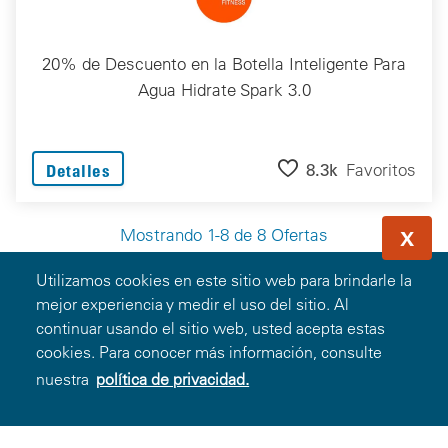
20% de Descuento en la Botella Inteligente Para
Agua Hidrate Spark 3.0
8.3k
Favoritos
Detalles
Mostrando 1-8 de 8 Ofertas
X
Utilizamos cookies en este sitio web para brindarle la
mejor experiencia y medir el uso del sitio. Al
continuar usando el sitio web, usted acepta estas
Miembros
cookies. Para conocer más información, consulte
nuestra
política de privacidad.
Ingresar
Registrarse