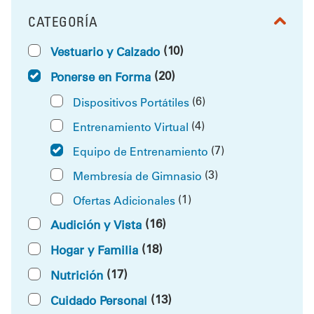
CATEGORÍA
FILTRAR POR
(10)
Vestuario y Calzado
(20)
Ponerse en Forma
(6)
Dispositivos Portátiles
(4)
Entrenamiento Virtual
(7)
Equipo de Entrenamiento
(3)
Membresía de Gimnasio
(1)
Ofertas Adicionales
(16)
Audición y Vista
(18)
Hogar y Familia
(17)
Nutrición
(13)
Cuidado Personal