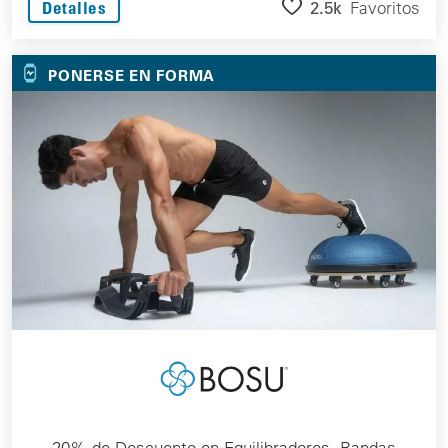
2.5k
Favoritos
Detalles
PONERSE EN FORMA
20% de Descuento en Equilibradores, Bandas