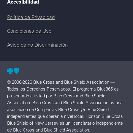
Accesibilidad
Legal menu
Política de Privacidad
Condiciones de Uso
Aviso de no Discriminación
© 2000-2026 Blue Cross and Blue Shield Association —
Todos los Derechos Reservados. El programa Blue365 es
presentado a usted por Blue Cross and Blue Shield
Association. Blue Cross and Blue Shield Association es una
asociación de Compañías Blue Cross y/o Blue Shield
independientes que operan a nivel local. Horizon Blue Cross
Blue Shield of New Jersey es un licenciatario independiente
de Blue Cross and Blue Shield Association.