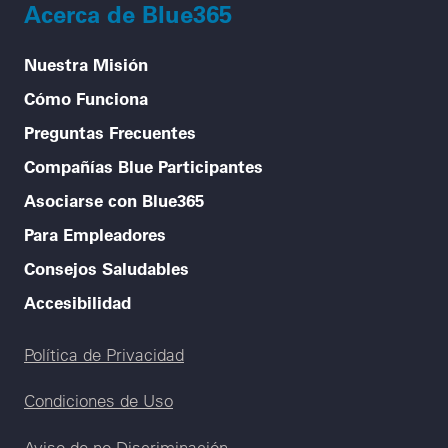
Acerca de Blue365
Nuestra Misión
Cómo Funciona
Preguntas Frecuentes
Compañías Blue Participantes
Asociarse con Blue365
Para Empleadores
Consejos Saludables
Accesibilidad
Legal menu
Política de Privacidad
Condiciones de Uso
Aviso de no Discriminación