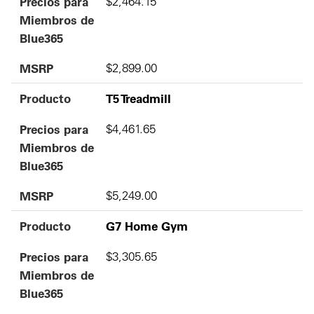
Precios para
$2,464.15
Miembros de
Blue365
MSRP
$2,899.00
Producto
T5 Treadmill
Precios para
$4,461.65
Miembros de
Blue365
MSRP
$5,249.00
Producto
G7 Home Gym
Precios para
$3,305.65
Miembros de
Blue365