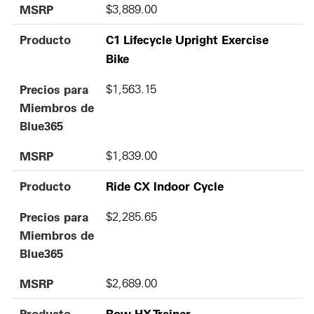
MSRP
$3,889.00
Producto
C1 Lifecycle Upright Exercise
Bike
Precios para
$1,563.15
Miembros de
Blue365
MSRP
$1,839.00
Producto
Ride CX Indoor Cycle
Precios para
$2,285.65
Miembros de
Blue365
MSRP
$2,689.00
Producto
Row HX Trainer