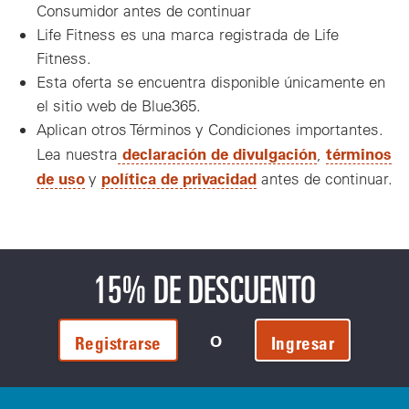
Consumidor antes de continuar
Life Fitness es una marca registrada de Life
Fitness.
Esta oferta se encuentra disponible únicamente en
el sitio web de Blue365.
Aplican otros Términos y Condiciones importantes.
declaración de divulgación
términos
Lea nuestra
,
de uso
política de privacidad
y
antes de continuar.
15% DE DESCUENTO
O
Registrarse
Ingresar