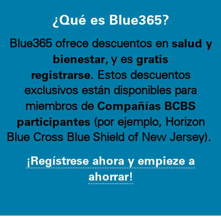
¿Qué es Blue365?
salud y
Blue365 ofrece descuentos en
bienestar
gratis
, y es
registrarse.
Estos descuentos
exclusivos están disponibles para
Compañías BCBS
miembros de
participantes
(por ejemplo, Horizon
Blue Cross Blue Shield of New Jersey).
¡Regístrese ahora y empieze a
ahorrar!