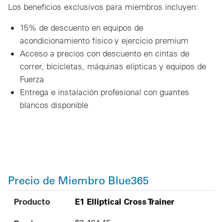
Los beneficios exclusivos para miembros incluyen:
15% de descuento en equipos de
acondicionamiento físico y ejercicio premium
Acceso a precios con descuento en cintas de
correr, bicicletas, máquinas elípticas y equipos de
Fuerza
Entrega e instalación profesional con guantes
blancos disponible
Precio de Miembro Blue365
Producto
Precios para Miembros de Blue365
MSRP
Producto
E1 Elliptical Cross Trainer