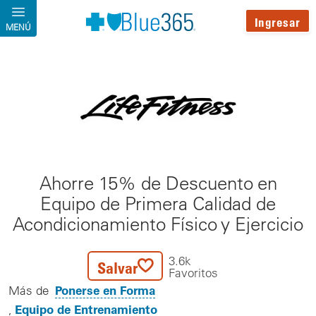
Pasar al contenido principal
Ingresar
MENÚ
Ahorre 15% de Descuento en
Equipo de Primera Calidad de
Acondicionamiento Físico y Ejercicio
3.6k
Salvar
Favoritos
Ponerse en Forma
Más de
Equipo de Entrenamiento