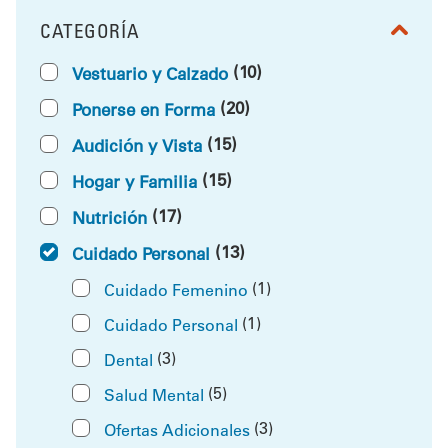
CATEGORÍA
FILTRAR POR
(10)
Vestuario y Calzado
(20)
Ponerse en Forma
(15)
Audición y Vista
(15)
Hogar y Familia
(17)
Nutrición
(13)
Cuidado Personal
(1)
Cuidado Femenino
(1)
Cuidado Personal
(3)
Dental
(5)
Salud Mental
(3)
Ofertas Adicionales