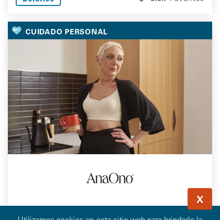
CUIDADO PERSONAL
X
Ahorre el 20% en Sujetadores Diseñados Para
Utilizamos cookies en este sitio web para brindarle la