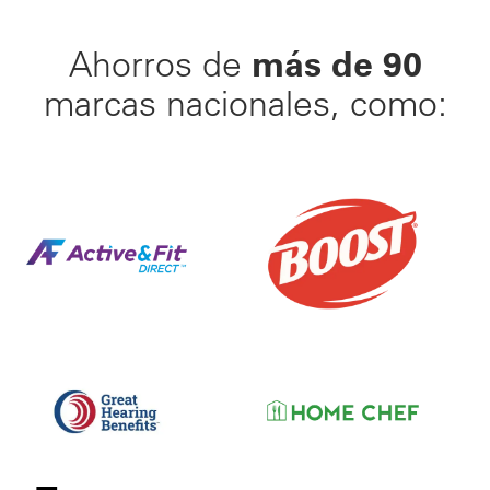
más de 90
Ahorros de
marcas nacionales, como:
Haz tu movimiento™ hacia una vida más saludable. E
25% de Descuento en Bat
Hasta 50% de Descuento en Aparatos Auditivos Belt
Ahorre con un Descuento 