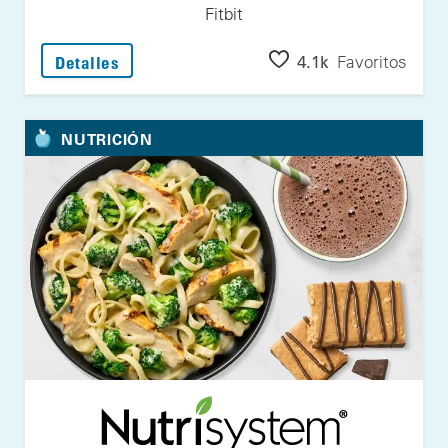
Fitbit
: Ahorra Hasta un 16% en Dispositivos Goog
4.1k
Favoritos
Detalles
NUTRICIÓN