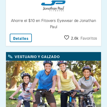
Ahorre el $10 en Fitovers Eyewear de Jonathan
Paul
: Ahorre el $10 en Fitovers Eyewear de Jo
2.6k
Favoritos
Detalles
VESTUARIO Y CALZADO