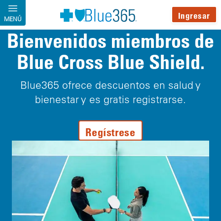
Pasar al contenido principal
Ingresar
MENÚ
Bienvenidos miembros de
Blue Cross Blue Shield.
Blue365 ofrece descuentos en salud y
bienestar y es gratis registrarse.
Regístrese