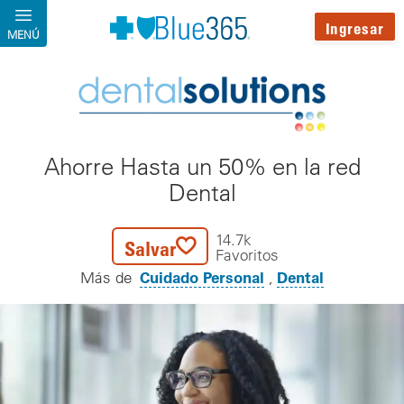
Pasar al contenido principal
Ingresar
MENÚ
Ahorre Hasta un 50% en la red
Dental
14.7k
Salvar
Favoritos
Cuidado Personal
Dental
Más de