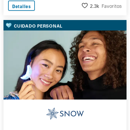
2.3k
Favoritos
Detalles
CUIDADO PERSONAL