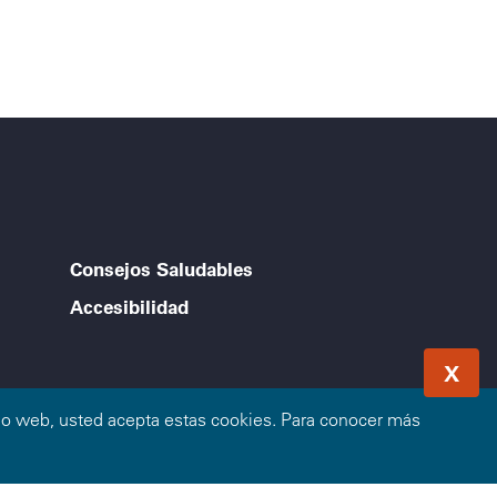
Consejos Saludables
Accesibilidad
X
sitio web, usted acepta estas cookies. Para conocer más