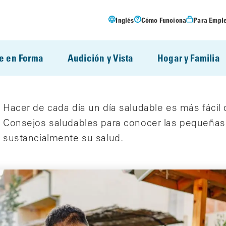
Inglés
Cómo Funciona
Para Empl
e en Forma
Audición y Vista
Hogar y Familia
Hacer de cada día un día saludable es más fácil 
Consejos saludables para conocer las pequeña
sustancialmente su salud.