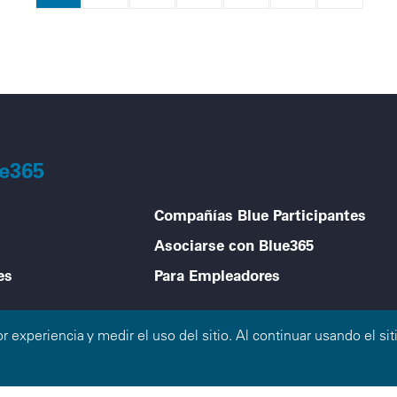
ue365
Compañías Blue Participantes
Asociarse con Blue365
es
Para Empleadores
Discriminación
or experiencia y medir el uso del sitio. Al continuar usando el 