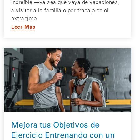
increíble —ya sea que vaya de vacaciones,
a visitar a la familia o por trabajo en el
extranjero.
Leer Más
Mejora tus Objetivos de
Ejercicio Entrenando con un