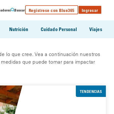
Registrese con Blue365
Ingresar
eadores
Buscar
Nutrición
Cuidado Personal
Viajes
de lo que cree. Vea a continuación nuestros
s medidas que puede tomar para impactar
TENDENCIAS