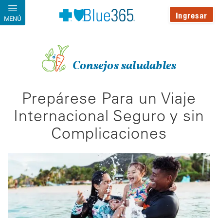
Pasar al contenido principal
Ingresar
MENÚ
Consejos saludables
Prepárese Para un Viaje
Internacional Seguro y sin
Complicaciones