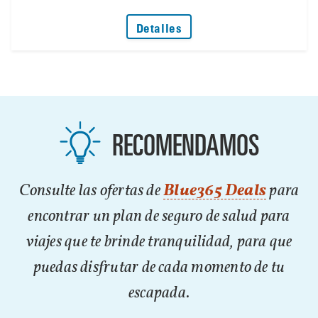
: No Deje que un Problem
Detalles
RECOMENDAMOS
Consulte las ofertas de
Blue365 Deals
para
encontrar un plan de seguro de salud para
viajes que te brinde tranquilidad, para que
puedas disfrutar de cada momento de tu
escapada.