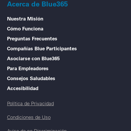
Acerca de Blue365
Nuestra Misión
Cómo Funciona
Preguntas Frecuentes
Compañías Blue Participantes
Asociarse con Blue365
Para Empleadores
Consejos Saludables
Accesibilidad
Legal menu
Política de Privacidad
Condiciones de Uso
Aviso de no Discriminación