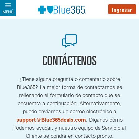
Pasar al contenido principal
Ingresar
MENÚ
CONTÁCTENOS
¿Tiene alguna pregunta o comentario sobre
Blue365? La mejor forma de contactarnos es
rellenando el formulario de contacto que se
encuentra a continuación. Alternativamente,
puede enviarnos un correo electrónico a
, nueva Ventana
support@Blue365deals.com
. Díganos cómo
Podemos ayudar, y nuestro equipo de Servicio al
Cliente se pondrá en contacto pronto.