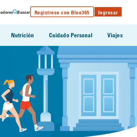
Registrese con Blue365
Ingresar
eadores
Buscar
Nutrición
Cuidado Personal
Viajes