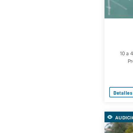
10 a 
Pr
Detalles
AUDICI