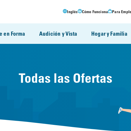
Inglés
Cómo Funciona
Para Empl
e en Forma
Audición y Vista
Hogar y Familia
Todas las Ofertas