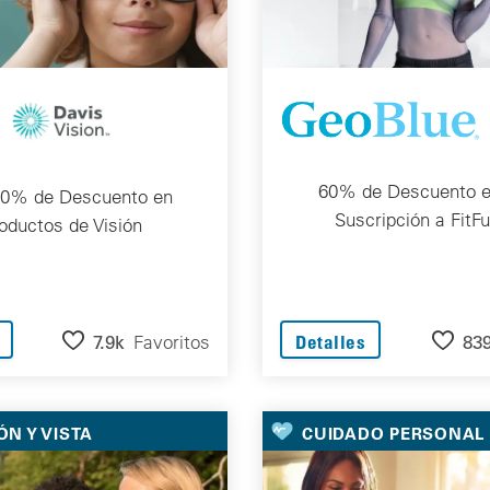
60% de Descuento 
40% de Descuento en
Suscripción a FitF
oductos de Visión
7.9k
Favoritos
83
Detalles
ÓN Y VISTA
CUIDADO PERSONAL