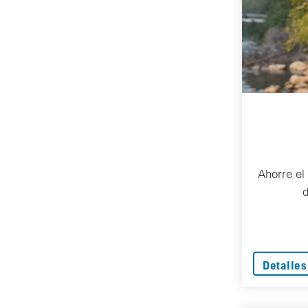
Ahorre el
d
Detalles