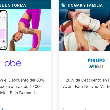
SE EN FORMA
HOGAR Y FAMILIA
on el Descuento del 80%
20% de Descuento en P
cceso a más de 10,000
Avent Para Nuevas Madr
cicios Bajo Demanda