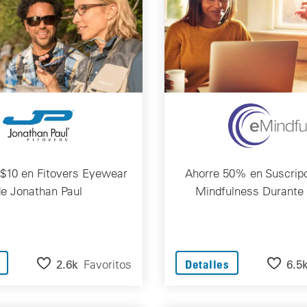
 $10 en Fitovers Eyewear
Ahorre 50% en Suscrip
e Jonathan Paul
Mindfulness Durante
2.6k
Favoritos
6.5
Detalles