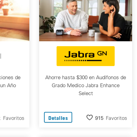
ciones de
Ahorre hasta $300 en Audífonos de
 un Año
Grado Medico Jabra Enhance
Select
k
Favoritos
915
Favoritos
Detalles