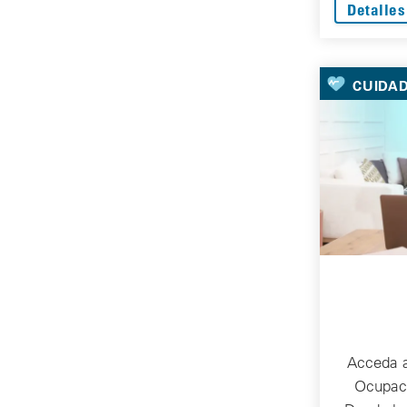
Detalles
CUIDA
Acceda a
Ocupaci