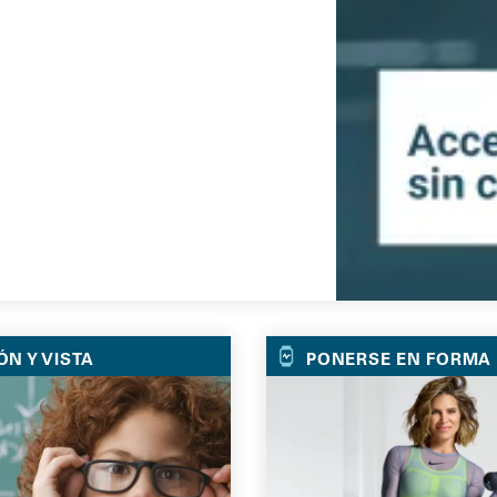
ÓN Y VISTA
PONERSE EN FORMA