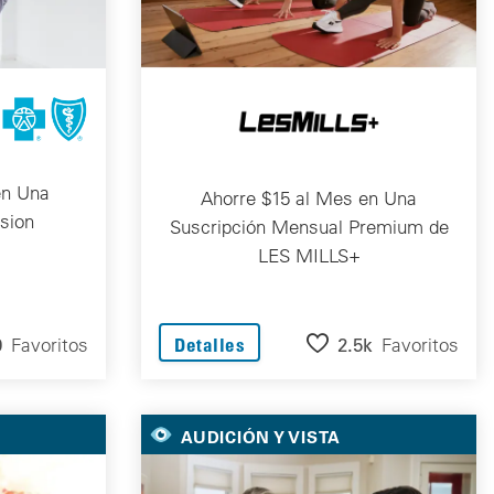
en Una
Ahorre $15 al Mes en Una
usion
Suscripción Mensual Premium de
LES MILLS+
9
Favoritos
2.5k
Favoritos
Detalles
AUDICIÓN Y VISTA