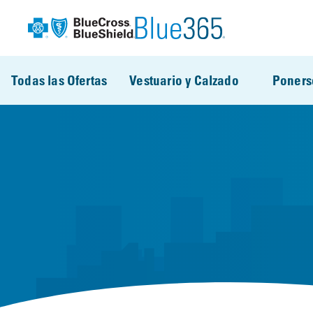
Pasar al contenido principal
Todas las Ofertas
Vestuario y Calzado
Poners