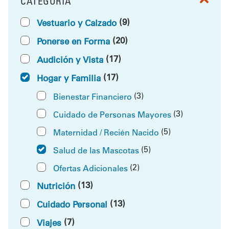
CATEGORÍA
FILTRAR POR
(9)
Vestuario y Calzado
(20)
Ponerse en Forma
(17)
Audición y Vista
(17)
Hogar y Familia
(3)
Bienestar Financiero
(3)
Cuidado de Personas Mayores
(5)
Maternidad / Recién Nacido
(5)
Salud de las Mascotas
(2)
Ofertas Adicionales
(13)
Nutrición
(13)
Cuidado Personal
(7)
Viajes