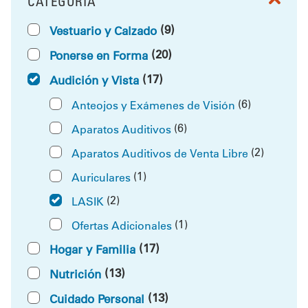
CATEGORÍA
FILTRAR POR
(9)
Vestuario y Calzado
(20)
Ponerse en Forma
(17)
Audición y Vista
(6)
Anteojos y Exámenes de Visión
(6)
Aparatos Auditivos
(2)
Aparatos Auditivos de Venta Libre
(1)
Auriculares
(2)
LASIK
(1)
Ofertas Adicionales
(17)
Hogar y Familia
(13)
Nutrición
(13)
Cuidado Personal