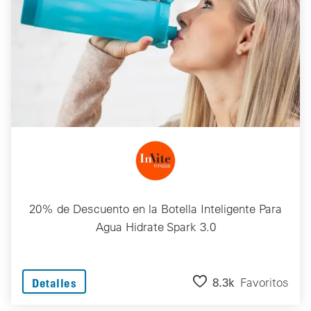
20% de Descuento en la Botella Inteligente Para
Agua Hidrate Spark 3.0
8.3k
Favoritos
Detalles