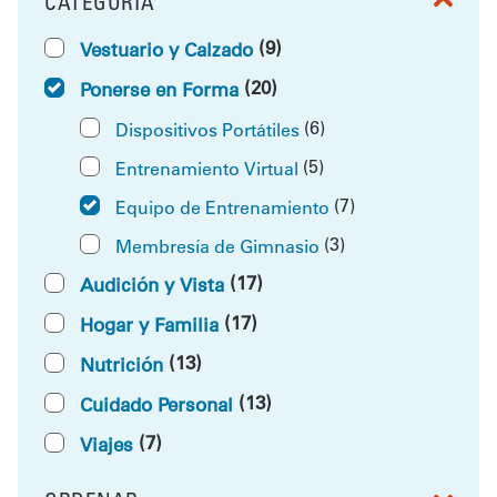
CATEGORÍA
FILTRAR POR
(9)
Vestuario y Calzado
(20)
Ponerse en Forma
(6)
Dispositivos Portátiles
(5)
Entrenamiento Virtual
(7)
Equipo de Entrenamiento
(3)
Membresía de Gimnasio
(17)
Audición y Vista
(17)
Hogar y Familia
(13)
Nutrición
(13)
Cuidado Personal
(7)
Viajes