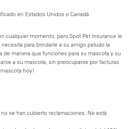
rtificado en Estados Unidos o Canadá
n cualquier momento, pero Spot Pet Insurance le
e necesita para brindarle a su amigo peludo la
iza de manera que funciones para su mascota y su
arse a su mascota, sin preocuparse por facturas
su mascota hoy!
i no se han cubierto reclamaciones. No está