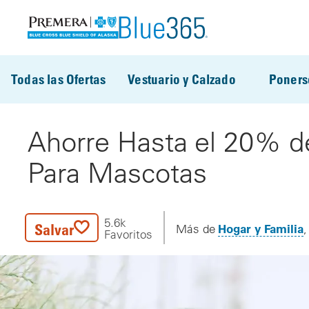
Pasar al contenido principal
Todas las Ofertas
Vestuario y Calzado
Poners
Ahorre Hasta el 20% d
Para Mascotas
5.6k
Salvar
Hogar y Familia
Más de
Favoritos