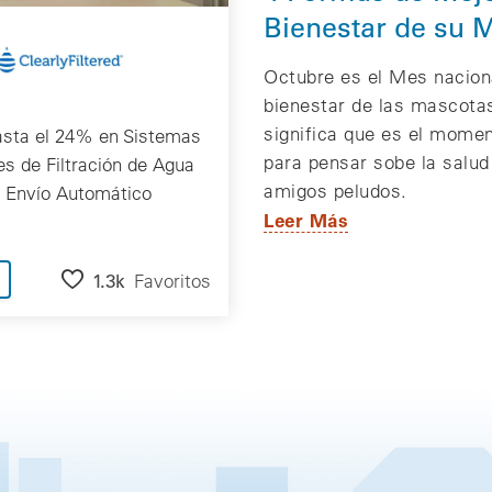
Bienestar de su 
Octubre es el Mes nacion
bienestar de las mascotas
significa que es el momen
asta el 24% en Sistemas
para pensar sobe la salud
es de Filtración de Agua
amigos peludos.
 Envío Automático
Leer Más
1.3k
Favoritos