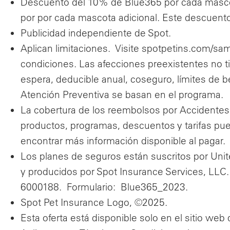
Descuento del 10% de Blue365 por cada masco
por por cada mascota adicional. Este descuent
Publicidad independiente de Spot.
Aplican limitaciones. Visite spotpetins.com/sam
condiciones. Las afecciones preexistentes no t
espera, deducible anual, coseguro, límites de 
Atención Preventiva se basan en el programa.
La cobertura de los reembolsos por Accidentes
productos, programas, descuentos y tarifas pue
encontrar más información disponible al pagar.
Los planes de seguros están suscritos por Uni
y producidos por Spot Insurance Services, LLC.
6000188. Formulario: Blue365_2023.
Spot Pet Insurance Logo, ©2025.
Esta oferta está disponible solo en el sitio web