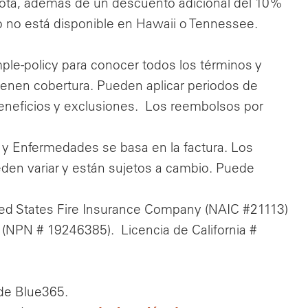
ta, además de un descuento adicional del 10%
o no está disponible en Hawaii o Tennessee.
ple-policy para conocer todos los términos y
ienen cobertura. Pueden aplicar periodos de
beneficios y exclusiones. Los reembolsos por
 y Enfermedades se basa en la factura. Los
den variar y están sujetos a cambio. Puede
ted States Fire Insurance Company (NAIC #21113)
 (NPN # 19246385). Licencia de California #
 de Blue365.