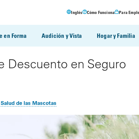
Inglés
Cómo Funciona
Para Empl
e en Forma
Audición y Vista
Hogar y Familia
e Descuento en Seguro
Salud de las Mascotas