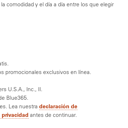
a comodidad y el día a día entre los que elegir
tis.
os promocionales exclusivos en línea.
U.S.A., Inc., II.
 de Blue365.
declaración de
tes. Lea nuestra
e privacidad
antes de continuar.