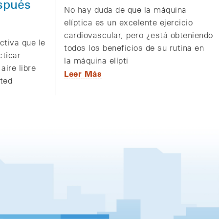
spués
No hay duda de que la máquina
elíptica es un excelente ejercicio
cardiovascular, pero ¿está obteniendo
ctiva que le
todos los beneficios de su rutina en
cticar
la máquina elípti
aire libre
Leer Más
sted