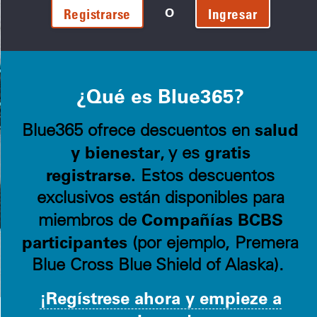
O
Registrarse
Ingresar
¿Qué es Blue365?
salud
Blue365 ofrece descuentos en
y bienestar
gratis
, y es
registrarse.
Estos descuentos
exclusivos están disponibles para
Compañías BCBS
miembros de
participantes
(por ejemplo, Premera
Blue Cross Blue Shield of Alaska).
¡Regístrese ahora y empieze a