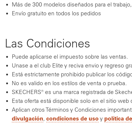
Más de 300 modelos diseñados para el trabajo, l
Envío gratuito en todos los pedidos
Las Condiciones
Puede aplicarse el impuesto sobre las ventas.
Unase a el club Elite y reciva envio y regreso gra
Está estrictamente prohibido publicar los códig
No es valido en los estilos de venta o prueba.
SKECHERS® es una marca registrada de Skechers 
Esta oferta está disponible solo en el sitio web
Aplican otros Términos y Condiciones importan
divulgación
condiciones de uso
política d
,
y