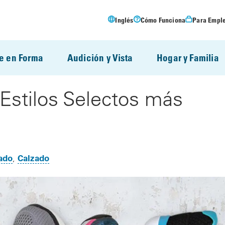
Inglés
Cómo Funciona
Para Empl
e en Forma
Audición y Vista
Hogar y Familia
stilos Selectos más
zado
Calzado