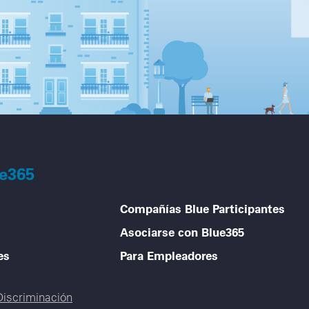
ue365
Compañías Blue Participantes
Asociarse con Blue365
es
Para Empleadores
Discriminación