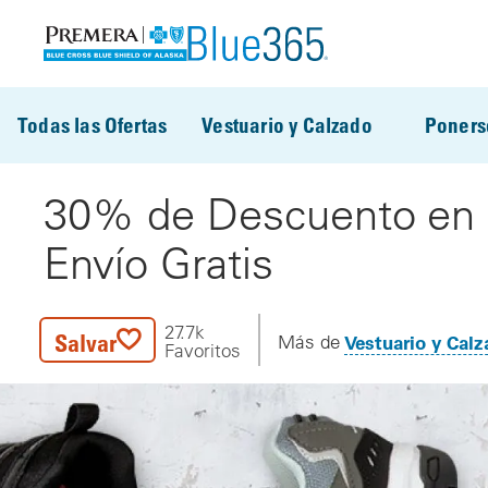
Pasar al contenido principal
Todas las Ofertas
Vestuario y Calzado
Poners
30% de Descuento en E
Envío Gratis
27.7k
Salvar
Vestuario y Cal
Más de
Favoritos