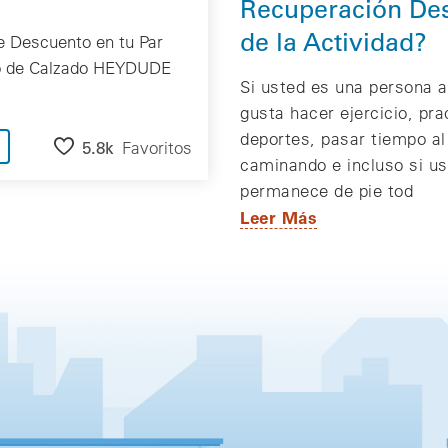
Recuperación De
de la Actividad?
 Descuento en tu Par
o de Calzado HEYDUDE
Si usted es una persona a
gusta hacer ejercicio, pra
deportes, pasar tiempo al 
5.8k
Favoritos
caminando e incluso si u
permanece de pie tod
Leer Más