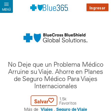
Pasar al contenido principal
Ingresar
MENÚ
No Deje que un Problema Médico
Arruine su Viaje. Ahorre en Planes
de Seguro Médico Para Viajes
Internacionales
1.5k
Salvar
Favoritos
Viajes
Seguro de Viaje
Más de