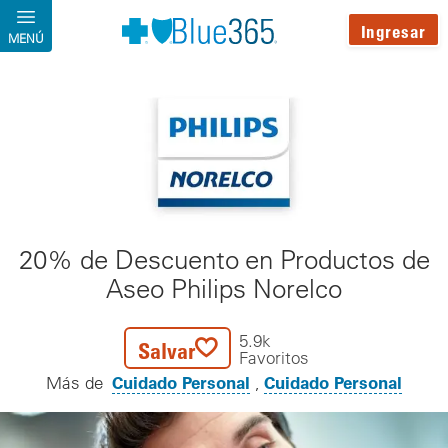
Pasar al contenido principal
Ingresar
MENÚ
20% de Descuento en Productos de
Aseo Philips Norelco
5.9k
Salvar
Favoritos
Cuidado Personal
Cuidado Personal
Más de