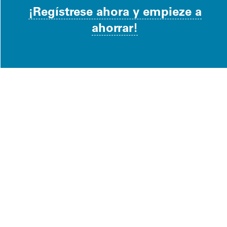
¡Regístrese ahora y empieze a
ahorrar!