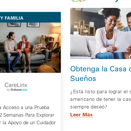
Y FAMILIA
Obtenga la Casa 
Sueños
¿Está listo para lograr el
americano de tener la ca
siempre deseó?
a Acceso a una Prueba
Leer Más
 2 Semanas Para Explorar
r la Apoyo de un Cuidador