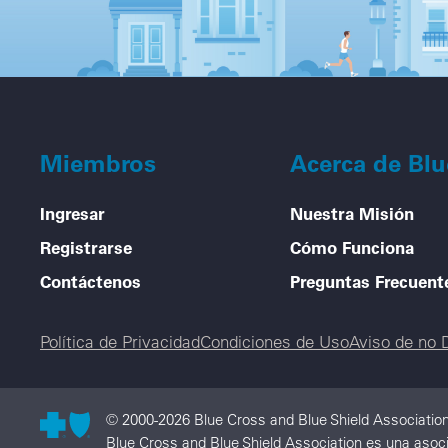
Miembros
Acerca de Bl
Ingresar
Nuestra Misión
Registrarse
Cómo Funciona
Contáctenos
Preguntas Frecuent
Legal menu
Política de Privacidad
Condiciones de Uso
Aviso de no 
© 2000-2026 Blue Cross and Blue Shield Associatio
Blue Cross and Blue Shield Association es una asoci