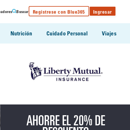
Registrese con Blue365
Ingresar
eadores
Buscar
Nutrición
Cuidado Personal
Viajes
AHORRE EL 20% DE