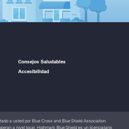
Consejos Saludables
Accesibilidad
ado a usted por Blue Cross and Blue Shield Association.
ran a nivel local. Highmark Blue Shield es un licenciatario