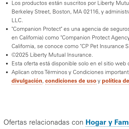
Los productos están suscritos por Liberty Mutua
Berkeley Street, Boston, MA 02116, y administ
LLC.
"Companion Protect" es una agencia de seguros 
en California) como "Companion Protect Agency
California, se conoce como "CP Pet Insurance Ser
©2025 Liberty Mutual Insurance.
Esta oferta está disponible solo en el sitio web
Aplican otros Términos y Condiciones importan
divulgación
condiciones de uso
política d
,
y
Hogar y Fami
Ofertas relacionadas con