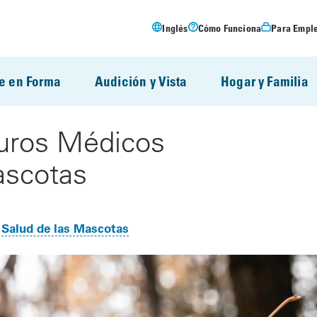
Inglés
Cómo Funciona
Para Empl
e en Forma
Audición y Vista
Hogar y Familia
uros Médicos
ascotas
Salud de las Mascotas