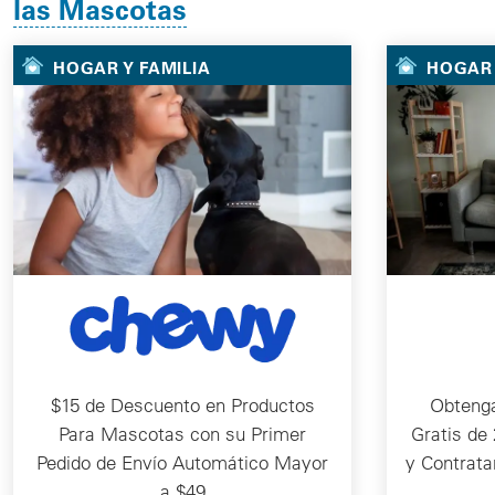
las Mascotas
HOGAR Y FAMILIA
HOGAR 
$15 de Descuento en Productos
Obteng
Para Mascotas con su Primer
Gratis de
Pedido de Envío Automático Mayor
y Contrata
a $49