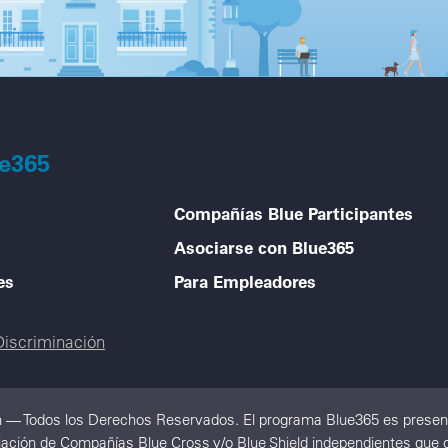
ue365
Compañías Blue Participantes
Asociarse con Blue365
es
Para Empleadores
Discriminación
n — Todos los Derechos Reservados. El programa Blue365 es present
ación de Compañías Blue Cross y/o Blue Shield independientes que ope