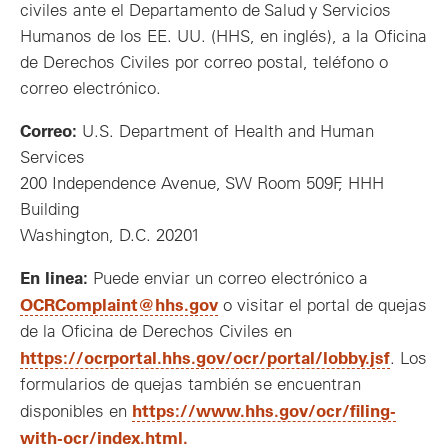
civiles ante el Departamento de Salud y Servicios
Humanos de los EE. UU. (HHS, en inglés), a la Oficina
de Derechos Civiles por correo postal, teléfono o
correo electrónico.
Correo:
U.S. Department of Health and Human
Services
200 Independence Avenue, SW Room 509F, HHH
Building
Washington, D.C. 20201
En linea:
Puede enviar un correo electrónico a
OCRComplaint@hhs.gov
o visitar el portal de quejas
de la Oficina de Derechos Civiles en
https://ocrportal.hhs.gov/ocr/portal/lobby.jsf
. Los
formularios de quejas también se encuentran
https://www.hhs.gov/ocr/filing-
disponibles en
with-ocr/index.html.