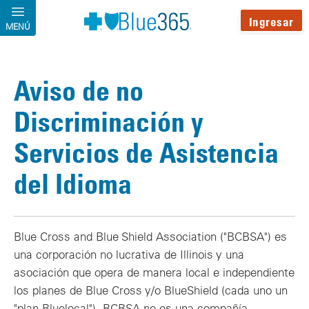
Pasar al contenido principal
Ingresar
MENÚ
Aviso de no
Discriminación y
Servicios de Asistencia
del Idioma
Blue Cross and Blue Shield Association ("BCBSA") es
una corporación no lucrativa de Illinois y una
asociación que opera de manera local e independiente
los planes de Blue Cross y/o BlueShield (cada uno un
"plan Bluelocal"). BCBSA no es una compañía