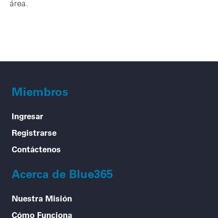
área.
Miembros
Ingresar
Registrarse
Contáctenos
Acerca de Blue365
Nuestra Misión
Cómo Funciona