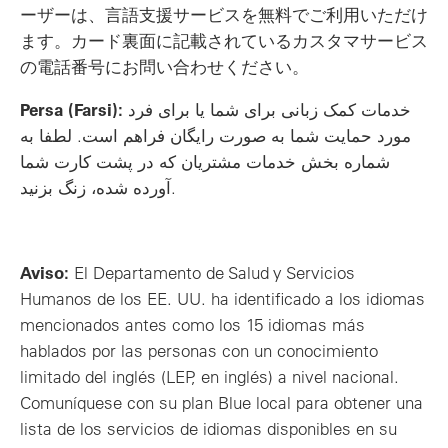
ーザーは、言語支援サービスを無料でご利用いただけ
ます。カード裏面に記載されているカスタマサービス
の電話番号にお問い合わせください。
Persa (Farsi):
خدمات کمک زبانی برای شما یا برای فرد
مورد حمایت شما به صورت رایگان فراهم است. لطفا به
شماره بخش خدمات مشتریان که در پشت کارت شما
آورده شده، زنگ بزنید.
Aviso:
El Departamento de Salud y Servicios
Humanos de los EE. UU. ha identificado a los idiomas
mencionados antes como los 15 idiomas más
hablados por las personas con un conocimiento
limitado del inglés (LEP, en inglés) a nivel nacional.
Comuníquese con su plan Blue local para obtener una
lista de los servicios de idiomas disponibles en su