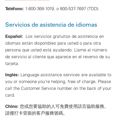
Teléfono:
1-800-368-1019, o 800-537-7697 (TDD)
Servicios de asistencia de idiomas
Español:
Los servicios gratuitos de asistencia en
idiomas están disponibles para usted o para otra
persona que usted está ayudando. Llame al número
de servicio al cliente que aparece en el reverso de su
tarjeta.
Inglés:
Language assistance services are available to
you or someone you’re helping, free of charge. Please
call the Customer Service number on the back of your
card.
Chino:
您或您要協助的人可免費使用語言協助服務。
請撥打卡背面的客戶服務號碼。