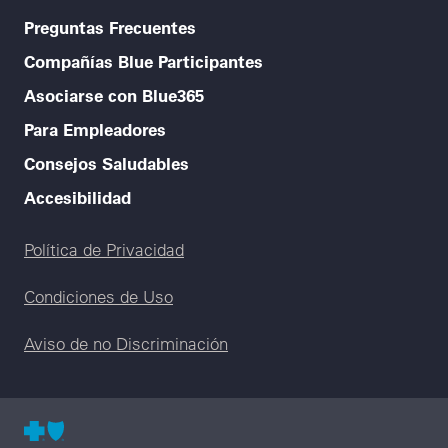
Preguntas Frecuentes
Compañías Blue Participantes
Asociarse con Blue365
Para Empleadores
Consejos Saludables
Accesibilidad
Legal menu
Política de Privacidad
Condiciones de Uso
Aviso de no Discriminación