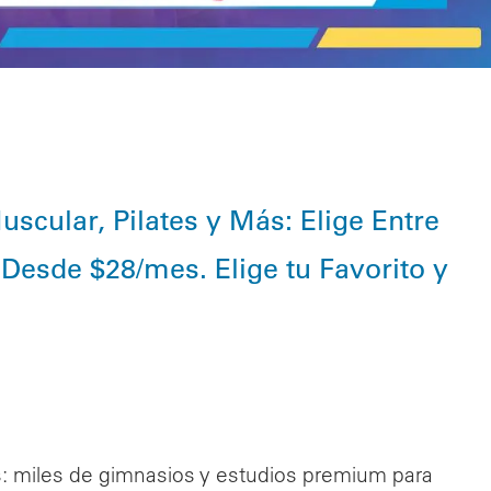
scular, Pilates y Más: Elige Entre
Desde $28/mes. Elige tu Favorito y
s: miles de gimnasios y estudios premium para