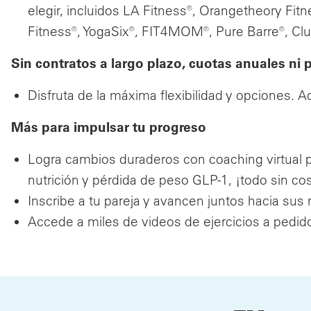
elegir, incluidos LA Fitness®, Orangetheory Fit
Fitness®, YogaSix®, FIT4MOM®, Pure Barre®, Clu
Sin contratos a largo plazo, cuotas anuales ni
Disfruta de la máxima flexibilidad y opciones. 
Más para impulsar tu progreso
Logra cambios duraderos con coaching virtual p
nutrición y pérdida de peso GLP-1, ¡todo sin cos
Inscribe a tu pareja y avancen juntos hacia sus
Accede a miles de videos de ejercicios a pedido