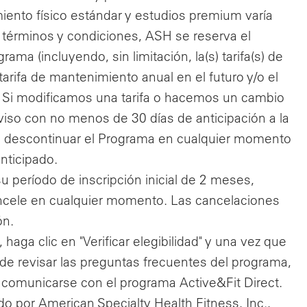
iento físico estándar y estudios premium varía
s términos y condiciones, ASH se reserva el
ma (incluyendo, sin limitación, la(s) tarifa(s) de
r tarifa de mantenimiento anual en el futuro y/o el
 Si modificamos una tarifa o hacemos un cambio
viso con no menos de 30 días de anticipación a la
s descontinuar el Programa en cualquier momento
nticipado.
 período de inscripción inicial de 2 meses,
ncele en cualquier momento. Las cancelaciones
ón.
haga clic en "Verificar elegibilidad" y una vez que
puede revisar las preguntas frecuentes del programa,
 comunicarse con el programa Active&Fit Direct.
o por American Specialty Health Fitness, Inc.,