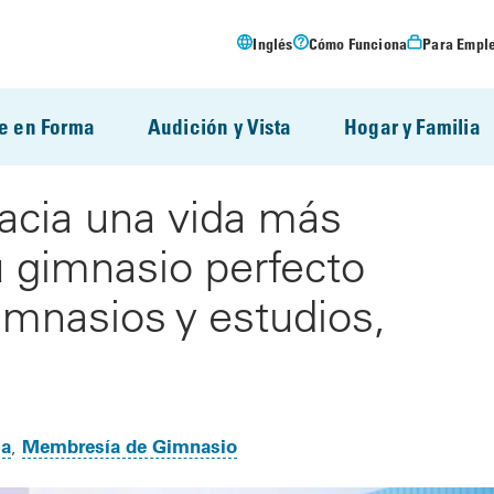
Inglés
Cómo Funciona
Para Empl
e en Forma
Audición y Vista
Hogar y Familia
cia una vida más
u gimnasio perfecto
mnasios y estudios,
ma
Membresía de Gimnasio