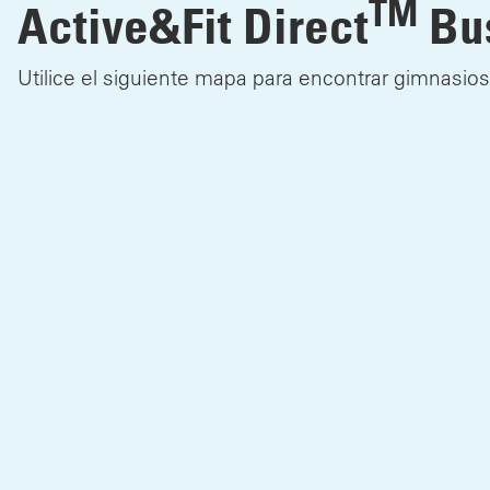
TM
Active&Fit Direct
Bus
Utilice el siguiente mapa para encontrar gimnasios