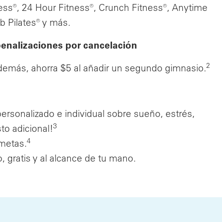
ness®, 24 Hour Fitness®, Crunch Fitness®, Anytime
b Pilates® y más.
 penalizaciones por cancelación
2
Además, ahorra $5 al añadir un segundo gimnasio.
ersonalizado e individual sobre sueño, estrés,
3
to adicional!
4
 metas.
, gratis y al alcance de tu mano.