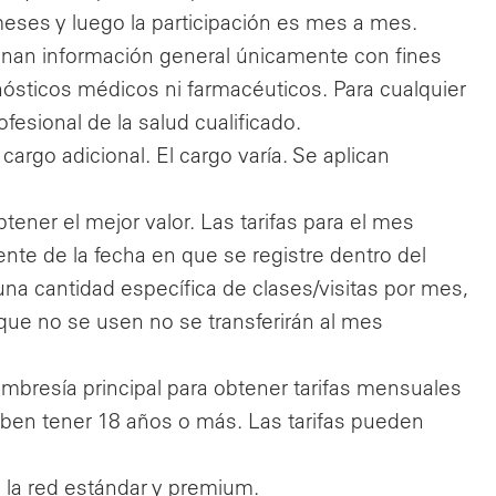
 meses y luego la participación es mes a mes.
onan información general únicamente con fines
ósticos médicos ni farmacéuticos. Para cualquier
esional de la salud cualificado.
rgo adicional. El cargo varía. Se aplican
ener el mejor valor. Las tarifas para el mes
nte de la fecha en que se registre dentro del
na cantidad específica de clases/visitas por mes,
s que no se usen no se transferirán al mes
resía principal para obtener tarifas mensuales
ben tener 18 años o más. Las tarifas pueden
la red estándar y premium.