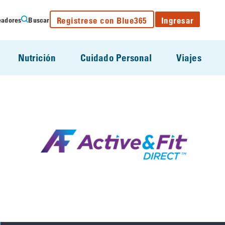
Registrese con Blue365
Ingresar
eadores
Buscar
Nutrición
Cuidado Personal
Viajes