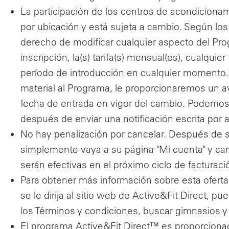
La participación de los centros de acondicionam
por ubicación y está sujeta a cambio. Según lo
derecho de modificar cualquier aspecto del Progra
inscripción, la(s) tarifa(s) mensual(es), cualquie
período de introducción en cualquier momento.
material al Programa, le proporcionaremos un a
fecha de entrada en vigor del cambio. Podemo
después de enviar una notificación escrita por a
No hay penalización por cancelar. Después de su
simplemente vaya a su página "Mi cuenta" y ca
serán efectivas en el próximo ciclo de facturaci
Para obtener más información sobre esta oferta, 
se le dirija al sitio web de Active&Fit Direct, 
los Términos y condiciones, buscar gimnasios y
El programa Active&Fit Direct™ es proporcionad