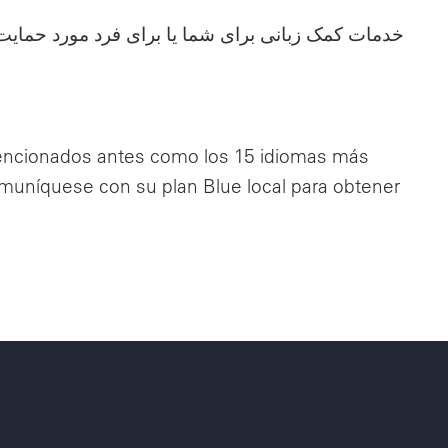
خدمات کمک زبانی برای شما یا برای فرد مورد حما
mencionados antes como los 15 idiomas más
Comuníquese con su plan Blue local para obtener