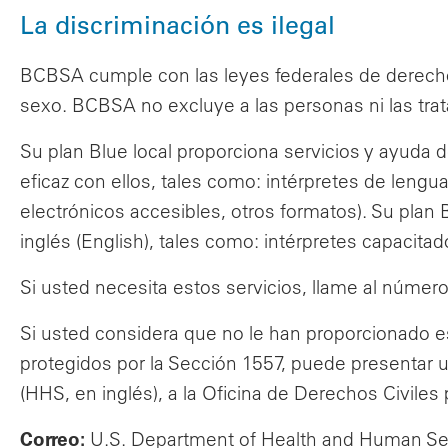
La discriminación es ilegal
BCBSA cumple con las leyes federales de derechos 
sexo. BCBSA no excluye a las personas ni las trata d
Su plan Blue local proporciona servicios y ayuda
eficaz con ellos, tales como: intérpretes de lengu
electrónicos accesibles, otros formatos). Su plan 
inglés (English), tales como: intérpretes capacita
Si usted necesita estos servicios, llame al número 
Si usted considera que no le han proporcionado es
protegidos por la Sección 1557, puede presentar 
(HHS, en inglés), a la Oficina de Derechos Civiles 
Correo:
U.S. Department of Health and Human Se