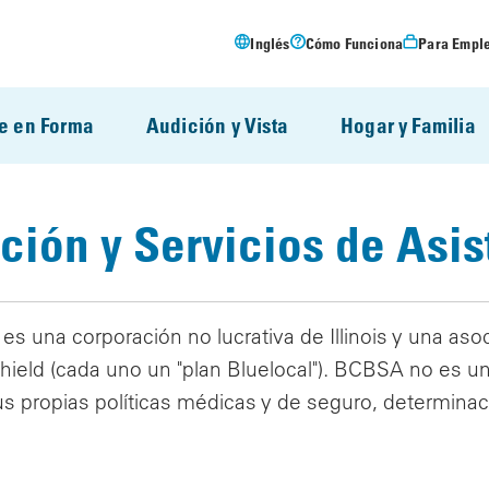
Inglés
Cómo Funciona
Para Empl
e en Forma
Audición y Vista
Hogar y Familia
ción y Servicios de Asis
es una corporación no lucrativa de Illinois y una as
hield (cada uno un "plan Bluelocal"). BCBSA no es un
s propias políticas médicas y de seguro, determinac