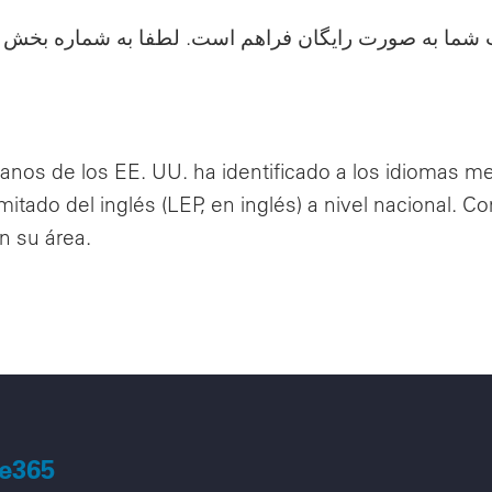
یت شما به صورت رایگان فراهم است. لطفا به شماره بخش
anos de los EE. UU. ha identificado a los idiomas 
itado del inglés (LEP, en inglés) a nivel nacional. 
n su área.
ue365