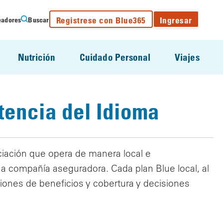
Registrese con Blue365
Ingresar
eadores
Buscar
Nutrición
Cuidado Personal
Viajes
tencia del Idioma
ociación que opera de manera local e
a compañía aseguradora. Cada plan Blue local, al
iones de beneficios y cobertura y decisiones