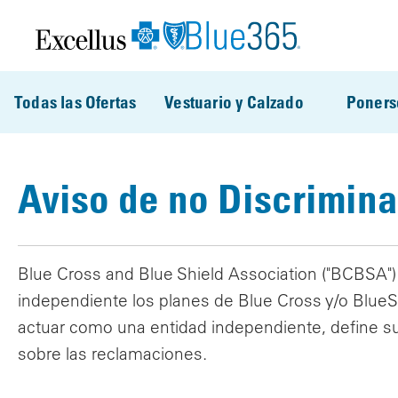
Pasar al contenido principal
Todas las Ofertas
Vestuario y Calzado
Poners
Aviso de no Discrimina
Blue Cross and Blue Shield Association ("BCBSA") 
independiente los planes de Blue Cross y/o BlueS
actuar como una entidad independiente, define su
sobre las reclamaciones.