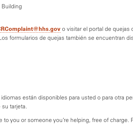
Building
RComplaint@hhs.gov
o visitar el portal de quejas
 Los formularios de quejas también se encuentran d
n idiomas están disponibles para usted o para otra 
 su tarjeta.
e to you or someone you’re helping, free of charge.