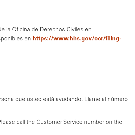
 de la Oficina de Derechos Civiles en
https://www.hhs.gov/ocr/filing-
isponibles en
persona que usted está ayudando. Llame al número
 Please call the Customer Service number on the