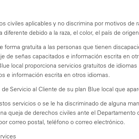
civiles aplicables y no discrimina por motivos de ra
iferente debido a la raza, el color, el país de origen
 de forma gratuita a las personas que tienen discap
aje de señas capacitados e información escrita en ot
Blue local proporciona servicios gratuitos de idiomas
dos e información escrita en otros idiomas.
de Servicio al Cliente de su plan Blue local que apar
tos servicios o se le ha discriminado de alguna man
una queja de derechos civiles ante el Departamento
por correo postal, teléfono o correo electrónico.
rvices