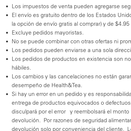
Los impuestos de venta pueden agregarse segú
El envío es gratuito dentro de los Estados Unid
la opción de envío gratis al comprar) y de $4.
Excluye pedidos mayoristas.
No se puede combinar con otras ofertas ni pro
Los pedidos pueden enviarse a una sola direcc
Los pedidos de productos en existencia son no
hábiles.
Los cambios y las cancelaciones no están garan
desempeño de Health&Tea.
Si hay un error en un pedido y es responsabilid
entrega de productos equivocados o defectuos
disculpará por el error y reembolsará el monto d
devolución. Por razones de seguridad alimenta
devolución solo por conveniencia del cliente.