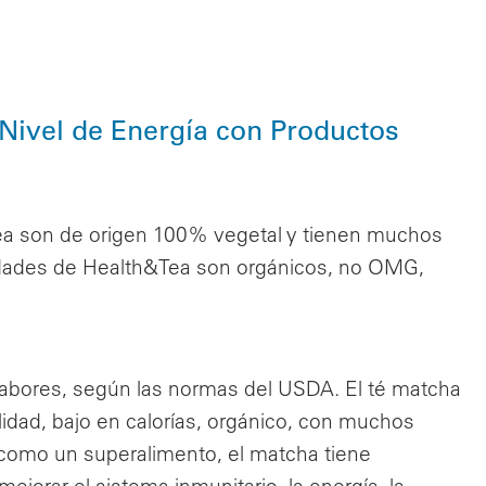
Nivel de Energía con Productos
ea son de origen 100% vegetal y tienen muchos
iedades de Health&Tea son orgánicos, no OMG,
sabores, según las normas del USDA. El té matcha
idad, bajo en calorías, orgánico, con muchos
como un superalimento, el matcha tiene
jorar el sistema inmunitario, la energía, la