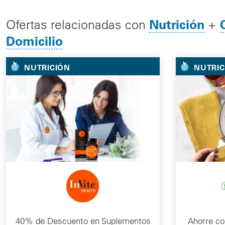
Nutrición
Ofertas relacionadas con
+
Domicilio
NUTRICIÓN
NUTRIC
40% de Descuento en Suplementos
Ahorre c