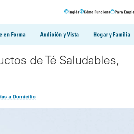
Inglés
Cómo Funciona
Para Empl
e en Forma
Audición y Vista
Hogar y Familia
ctos de Té Saludables,
as a Domicilio