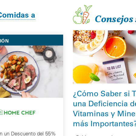
Comidas a
Consejos 
IÓN
¿Cómo Saber si T
una Deficiencia d
Vitaminas y Mine
más Importantes
on un Descuento del 55%