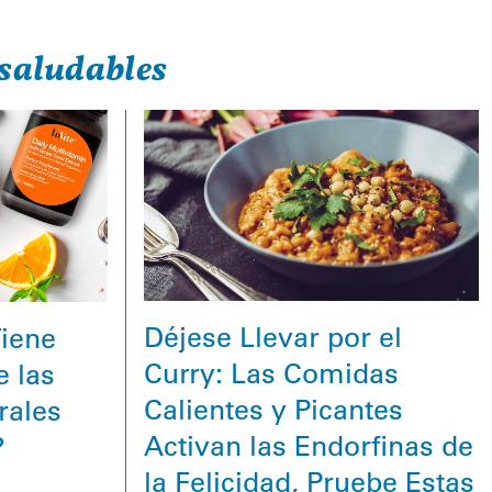
saludables
Déjese Llevar por el
iene
Curry: Las Comidas
e las
Calientes y Picantes
rales
Activan las Endorfinas de
?
la Felicidad, Pruebe Estas