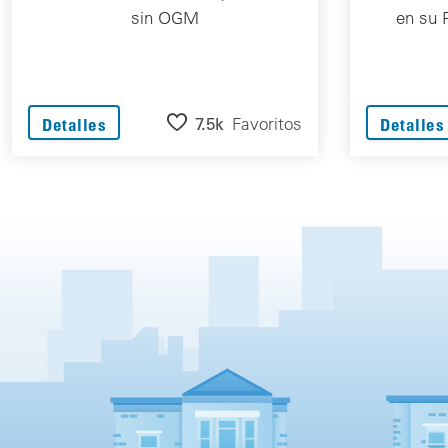
sin OGM
en su 
7.5k
Favoritos
Detalles
Detalles