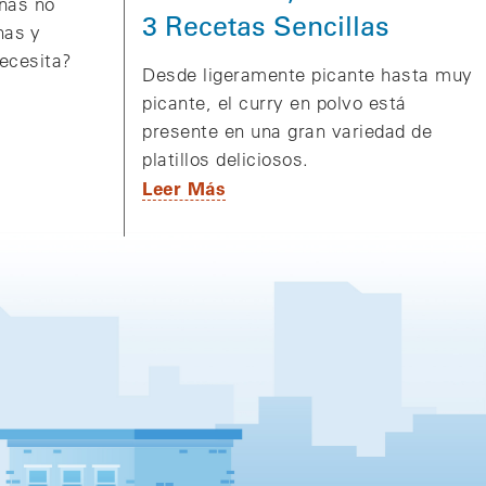
nas no
3 Recetas Sencillas
nas y
necesita?
Desde ligeramente picante hasta muy
picante, el curry en polvo está
presente en una gran variedad de
platillos deliciosos.
Leer Más