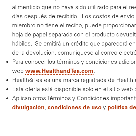
alimenticio que no haya sido utilizado para el 
días después de recibirlo. Los costos de envío
miembro no tiene el recibo, puede proporciona
hoja de papel separada con el producto devuel
hábiles. Se emitirá un crédito que aparecerá e
de la devolución, comuníquese al correo electr
Para conocer los términos y condiciones adicion
www.HealthandTea.com
web
.
Health&Tea es una marca registrada de Health 
Esta oferta está disponible solo en el sitio we
Aplican otros Términos y Condiciones importan
divulgación
condiciones de uso
política d
,
y