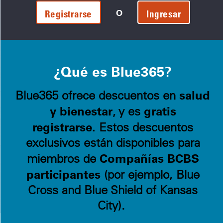
O
Registrarse
Ingresar
¿Qué es Blue365?
salud
Blue365 ofrece descuentos en
y bienestar
gratis
, y es
registrarse.
Estos descuentos
exclusivos están disponibles para
Compañías BCBS
miembros de
participantes
(por ejemplo, Blue
Cross and Blue Shield of Kansas
City).