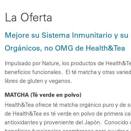
La Oferta
Mejore su Sistema Inmunitario y su 
Orgánicos, no OMG de Health&Tea
Impulsado por Nature, los productos de Health&T
beneficios funcionales. El té matcha y otras var
libres de gluten y veganos.
MATCHA (Té verde en polvo)
Health&Tea ofrece té matcha orgánico puro y de 
de Health&Tea es té verde en polvo de primera cal
antioxidantes y proveniente del Japón. Conocido 
beneficios funcionales asombrosos para ayudar a me