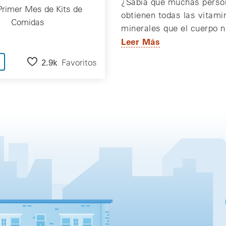
¿Sabía que muchas perso
Primer Mes de Kits de
obtienen todas las vitami
Comidas
minerales que el cuerpo 
Leer Más
2.9k
Favoritos