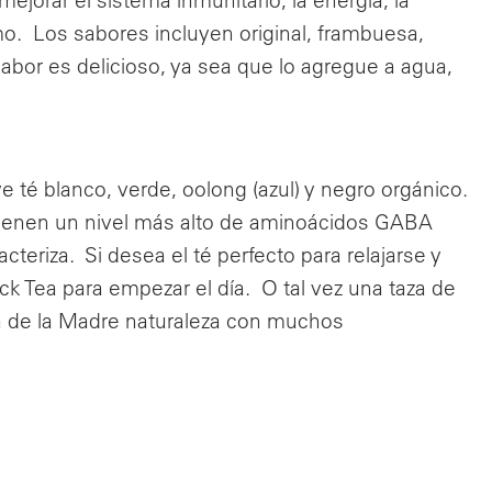
o. Los sabores incluyen original, frambuesa,
sabor es delicioso, ya sea que lo agregue a agua,
e té blanco, verde, oolong (azul) y negro orgánico.
enen un nivel más alto de aminoácidos GABA
cteriza. Si desea el té perfecto para relajarse y
k Tea para empezar el día. O tal vez una taza de
a de la Madre naturaleza con muchos