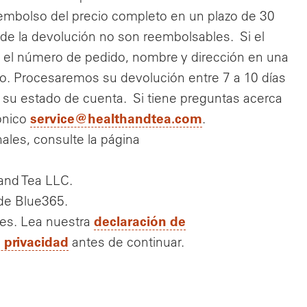
reembolso del precio completo en un plazo de 30
 de la devolución no son reembolsables. Si el
r el número de pedido, nombre y dirección en una
to. Procesaremos su devolución entre 7 a 10 días
n su estado de cuenta. Si tiene preguntas acerca
service@healthandtea.com
ónico
.
ales, consulte la página
and Tea LLC.
b de Blue365.
declaración de
tes. Lea nuestra
e privacidad
antes de continuar.