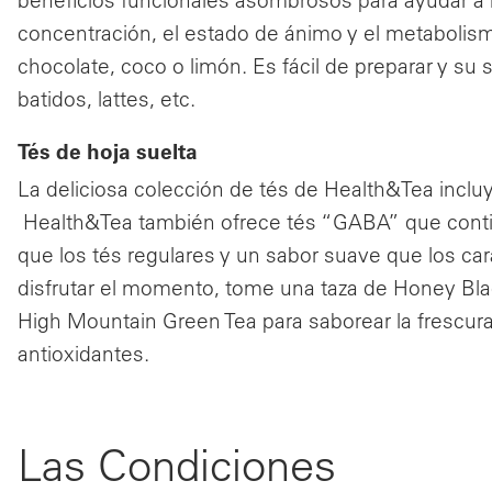
concentración, el estado de ánimo y el metabolism
chocolate, coco o limón. Es fácil de preparar y su 
batidos, lattes, etc.
Tés de hoja suelta
La deliciosa colección de tés de Health&Tea incluy
Health&Tea también ofrece tés “GABA” que conti
que los tés regulares y un sabor suave que los cara
disfrutar el momento, tome una taza de Honey Blac
High Mountain Green Tea para saborear la frescur
antioxidantes.
Las Condiciones