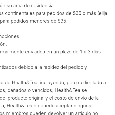
n su área de residencia.
os continentales para pedidos de $35 o más (elija
95 para pedidos menores de $35.
mociones.
ión.
rmalmente enviados en un plazo de 1 a 3 días
tizados debido a la rapidez del pedido y
ad de Health&Tea, incluyendo, pero no limitado a
os, dañados o vencidos, Health&Tea se
el producto original y el costo de envío de la
ria, Health&Tea no puede aceptar ninguna
 Los miembros pueden devolver un artículo no