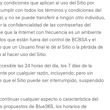
 condiciones que aplican al uso del Sitio por
pta cumplir con todos los términos y condiciones del
al, y no se puede transferir a ningún otro individuo,
r la confidencialidad de las contraseñas del
r de que la Internet con frecuencia es un ambiente
tos que están fuera del control de BCBSA y el
ue un Usuario final le dé al Sitio o la pérdida de
al hacer uso del Sitio.
esible las 24 horas del día, los 7 días de la
nte por cualquier razón, incluyendo; pero sin
e que el Sitio puede ser interrumpido, suspendido
tinuar cualquier aspecto o característica del
tos propuestos de Blue365, los horarios de