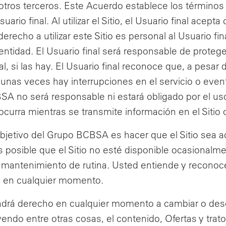
otros terceros. Este Acuerdo establece los términos y
suario final. Al utilizar el Sitio, el Usuario final ace
erecho a utilizar este Sitio es personal al Usuario fin
ntidad. El Usuario final será responsable de protege
al, si las hay. El Usuario final reconoce que, a pesa
gunas veces hay interrupciones en el servicio o even
 no será responsable ni estará obligado por el uso q
curra mientras se transmite información en el Sitio o 
bjetivo del Grupo BCBSA es hacer que el Sitio sea acc
 posible que el Sitio no esté disponible ocasionalme
al mantenimiento de rutina. Usted entiende y reconoc
do en cualquier momento.
rá derecho en cualquier momento a cambiar o descon
uyendo entre otras cosas, el contenido, Ofertas y tra