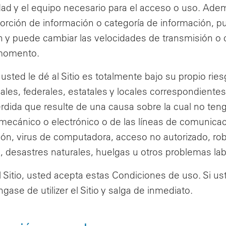
idad y el equipo necesario para el acceso o uso. Ad
porción de información o categoría de información, 
 y puede cambiar las velocidades de transmisión o cu
 momento.
usted le dé al Sitio es totalmente bajo su propio rie
nales, federales, estatales y locales correspondient
dida que resulte de una causa sobre la cual no tenga 
mecánico o electrónico o de las líneas de comunicaci
ión, virus de computadora, acceso no autorizado, rob
, desastres naturales, huelgas u otros problemas la
 el Sitio, usted acepta estas Condiciones de uso. Si
gase de utilizer el Sitio y salga de inmediato.