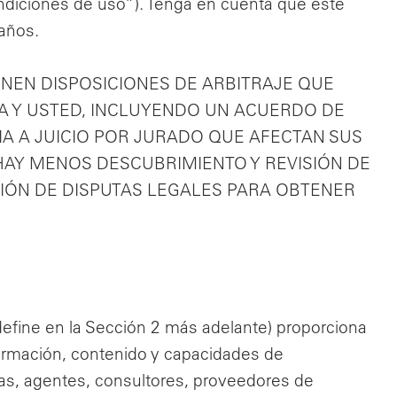
ondiciones de uso”). Tenga en cuenta que este
 años.
NEN DISPOSICIONES DE ARBITRAJE QUE
A Y USTED, INCLUYENDO UN ACUERDO DE
A A JUICIO POR JURADO QUE AFECTAN SUS
 HAY MENOS DESCUBRIMIENTO Y REVISIÓN DE
CIÓN DE DISPUTAS LEGALES PARA OBTENER
define en la Sección 2 más adelante) proporciona
nformación, contenido y capacidades de
tas, agentes, consultores, proveedores de