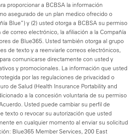
para proporcionar a BCBSA la información
omo asegurado de un plan medico ofrecido o
ñía Blue”) y (2) usted otorga a BCBSA su permiso
de correo electrónico, la afiliación a la Compañía
dores de Blue365. Usted también otorga al grupo
 de texto y a reenviarle correos electrónicos,
 para comunicarse directamente con usted y
rativos y promocionales. La información que usted
 protegida por las regulaciones de privacidad o
uro de Salud (Health Insurance Portability and
dicionado a la concesión voluntaria de su permiso
 Acuerdo. Usted puede cambiar su perfil de
de texto o revocar su autorización que usted
mente en cualquier momento al enviar su solicitud
ección: Blue365 Member Services, 200 East