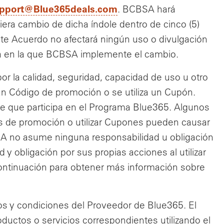
, nueva ventana
pport@Blue365deals.com
. BCBSA hará
ra cambio de dicha índole dentro de cinco (5)
este Acuerdo no afectará ningún uso o divulgación
ha en la que BCBSA implemente el cambio.
or la calidad, seguridad, capacidad de uso u otro
 un Código de promoción o se utiliza un Cupón.
e que participa en el Programa Blue365. Algunos
os de promoción o utilizar Cupones pueden causar
BSA no asume ninguna responsabilidad u obligación
d y obligación por sus propias acciones al utilizar
 continuación para obtener más información sobre
s y condiciones del Proveedor de Blue365. El
uctos o servicios correspondientes utilizando el