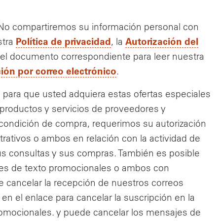
. No compartiremos su información personal con
Política de privacidad
Autorización del
stra
, la
n el documento correspondiente para leer nuestra
ión por correo electrónico
.
d para que usted adquiera estas ofertas especiales
 productos y servicios de proveedores y
ondición de compra, requerimos su autorización
trativos o ambos en relación con la actividad de
us consultas y sus compras. También es posible
jes de texto promocionales o ambos con
e cancelar la recepción de nuestros correos
n el enlace para cancelar la suscripción en la
promocionales. y puede cancelar los mensajes de