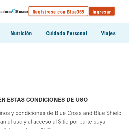
Registrese con Blue365
Ingresar
eadores
Buscar
Nutrición
Cuidado Personal
Viajes
ER ESTAS CONDICIONES DE USO
minos y condiciones de Blue Cross and Blue Shield
n al uso y al acceso al Sitio por parte suya