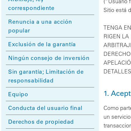
(“Usuario 
correspondiente
Sitio está 
Renuncia a una acción
TENGA EN
popular
RIGEN LA
Exclusión de la garantía
ARBITRAJ
DERECHOS
Ningún consejo de inversión
APELACIÓ
Sin garantía; Limitación de
DETALLES
responsabilidad
1. Acep
Equipo
Conducta del usuario final
Como parte
un servicio
Derechos de propiedad
transaccio