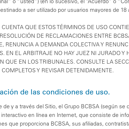
final” o “usted”) (en lo sucesivo, el “Acuerdo” o “C
destinado a ser utilizado por usuarios mayores de 18
 CUENTA QUE ESTOS TÉRMINOS DE USO CONTIE
 RESOLUCIÓN DE RECLAMACIONES ENTRE BCBS
E, RENUNCIA A DEMANDA COLECTIVA Y RENUNCI
. EN EL ARBITRAJE NO HAY JUEZ NI JURADO Y
N QUE EN LOS TRIBUNALES. CONSULTE LA SEC
 COMPLETOS Y REVISAR DETENIDAMENTE.
tación de las condiciones de uso.
 de y a través del Sitio, el Grupo BCBSA (según se 
 interactivo en línea en Internet, que consiste de i
nes que proporciona BCBSA, sus afiliadas, contratis