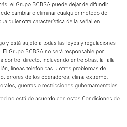
emás, el Grupo BCBSA puede dejar de difundir
puede cambiar o eliminar cualquier método de
alquier otra característica de la señal en
sgo y está sujeto a todas las leyes y regulaciones
es. El Grupo BCBSA no será responsable por
control directo, incluyendo entre otras, la falla
ón, líneas telefónicas u otros problemas de
o, errores de los operadores, clima extremo,
borales, guerras o restricciones gubernamentales.
 usted no está de acuerdo con estas Condiciones de