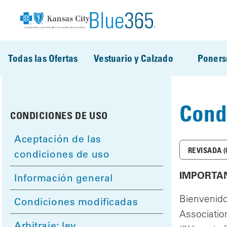
Pasar al contenido principal
Todas las Ofertas
Vestuario y Calzado
Poners
Cond
CONDICIONES DE USO
Aceptación de las
REVISADA (
condiciones de uso
IMPORTAN
Información general
Bienvenido
Condiciones modificadas
Association
Arbitraje; ley