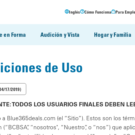
Inglés
Cómo Funciona
Para Empl
e en Forma
Audición y Vista
Hogar y Familia
iciones de Uso
04/17/2019)
TE: TODOS LOS USUARIOS FINALES DEBEN LE
 a Blue365deals.com (el “Sitio”). Estos son los tér
 (“BCBSA”, “nosotros", “Nuestro”, o “nos”) que aplica