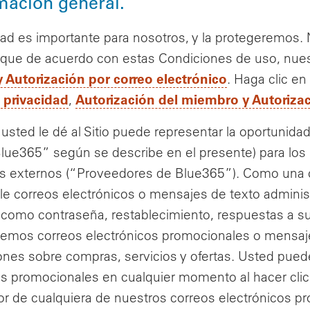
rmación general.
dad es importante para nosotros, y la protegeremos
que de acuerdo con estas Condiciones de uso, nue
Autorización por correo electrónico
. Haga clic e
e privacidad
Autorización del miembro y Autorizac
,
 usted le dé al Sitio puede representar la oportunida
Blue365” según se describe en el presente) para los
 externos (“Proveedores de Blue365”). Como una c
rle correos electrónicos o mensajes de texto adminis
 como contraseña, restablecimiento, respuestas a s
iemos correos electrónicos promocionales o mensa
iones sobre compras, servicios y ofertas. Usted pued
os promocionales en cualquier momento al hacer clic e
rior de cualquiera de nuestros correos electrónicos 