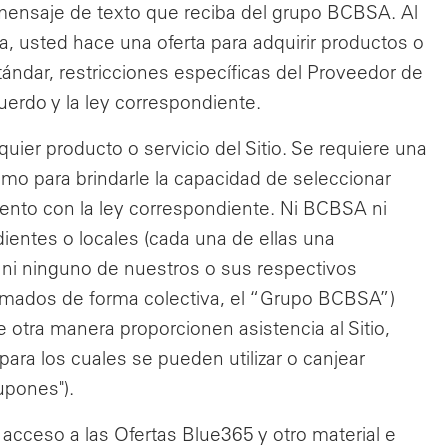
mensaje de texto que reciba del grupo BCBSA. Al
, usted hace una oferta para adquirir productos o
tándar, restricciones específicas del Proveedor de
erdo y la ley correspondiente.
uier producto o servicio del Sitio. Se requiere una
como para brindarle la capacidad de seleccionar
iento con la ley correspondiente. Ni BCBSA ni
entes o locales (cada una de ellas una
 ni ninguno de nuestros o sus respectivos
(llamados de forma colectiva, el “Grupo BCBSA”)
e otra manera proporcionen asistencia al Sitio,
ara los cuales se pueden utilizar o canjear
upones").
acceso a las Ofertas Blue365 y otro material e