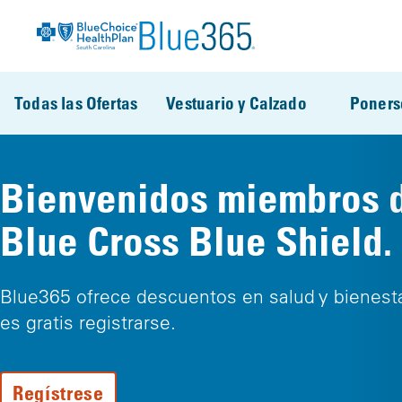
Pasar al contenido principal
Todas las Ofertas
Vestuario y Calzado
Poners
Bienvenidos miembros 
Blue Cross Blue Shield.
Blue365 ofrece descuentos en salud y bienesta
es gratis registrarse.
Regístrese