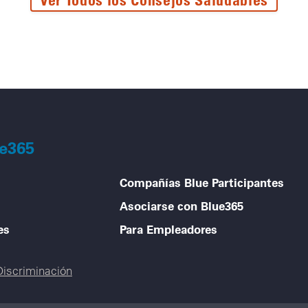
ue365
Compañías Blue Participantes
Asociarse con Blue365
es
Para Empleadores
Discriminación