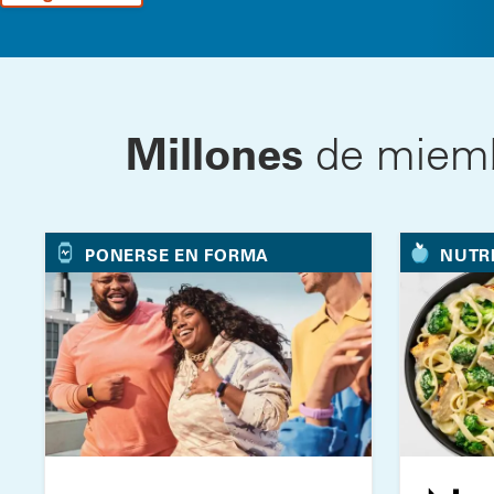
Millones
de miembr
PONERSE EN FORMA
NUTR