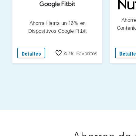
Ahorre
Ahorra Hasta un 16% en
Conteni
Dispositivos Google Fitbit
: Ahorra Hasta un 16% en Dispositivos Go
4.1k
Favoritos
Detalles
Detall