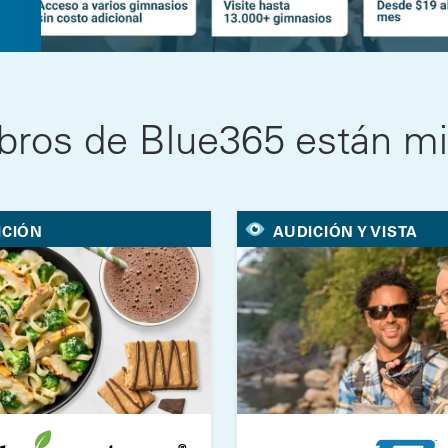
os de Blue365 están mir
ICIÓN
AUDICIÓN Y VISTA