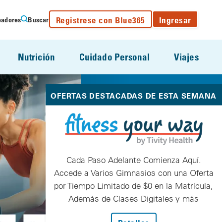
Registrese con Blue365
Ingresar
eadores
Buscar
Nutrición
Cuidado Personal
Viajes
OFERTAS DESTACADAS DE ESTA SEMANA
Cada Paso Adelante Comienza Aquí.
Accede a Varios Gimnasios con una Oferta
por Tiempo Limitado de $0 en la Matrícula,
Además de Clases Digitales y más
: Cada Paso Adelan