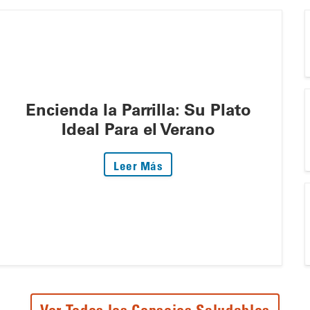
Encienda la Parrilla: Su Plato
Ideal Para el Verano
: Encienda la Parrilla: Su P
Leer Más
Ver Todos los Consejos Saludables