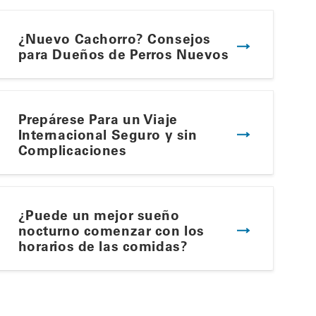
¿Nuevo Cachorro? Consejos
para Dueños de Perros Nuevos
Prepárese Para un Viaje
Internacional Seguro y sin
Complicaciones
lato Ideal Para el Verano
¿Puede un mejor sueño
nocturno comenzar con los
horarios de las comidas?