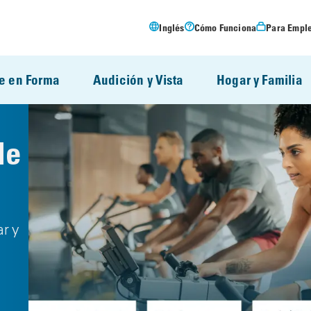
Inglés
Cómo Funciona
Para Empl
e en Forma
Audición y Vista
Hogar y Familia
de
r y