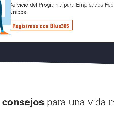
Servicio del Programa para Empleados Fed
Unidos.
Registrese con Blue365
consejos
s
para una vida 