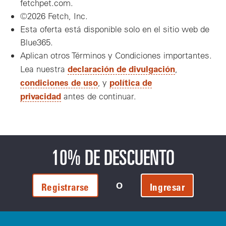
fetchpet.com.
©2026 Fetch, Inc.
Esta oferta está disponible solo en el sitio web de
Blue365.
Aplican otros Términos y Condiciones importantes.
declaración de divulgación
Lea nuestra
,
condiciones de uso
política de
, y
privacidad
antes de continuar.
10% DE DESCUENTO
O
Registrarse
Ingresar