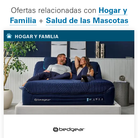
Hogar y
Ofertas relacionadas con
Familia
Salud de las Mascotas
+
HOGAR Y FAMILIA