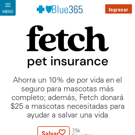
Pasar al contenido principal
Ingresar
MENÚ
Ahorra un 10% de por vida en el
seguro para mascotas más
completo; además, Fetch donará
$25 a mascotas necesitadas para
ayudar a salvar una vida
7.5k
Salvar