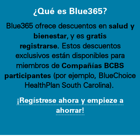
¿Qué es Blue365?
salud y
Blue365 ofrece descuentos en
bienestar
gratis
, y es
registrarse.
Estos descuentos
exclusivos están disponibles para
Compañías BCBS
miembros de
participantes
(por ejemplo, BlueChoice
HealthPlan South Carolina).
¡Regístrese ahora y empieze a
ahorrar!