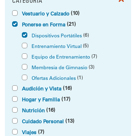
CATEGORÍA
FILTRAR POR
(10)
Vestuario y Calzado
(21)
Ponerse en Forma
(6)
Dispositivos Portátiles
(5)
Entrenamiento Virtual
(7)
Equipo de Entrenamiento
(3)
Membresía de Gimnasio
(1)
Ofertas Adicionales
(16)
Audición y Vista
(17)
Hogar y Familia
(16)
Nutrición
(13)
Cuidado Personal
(7)
Viajes