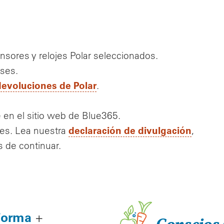
sores y relojes Polar seleccionados.
nses.
 devoluciones de Polar
.
 en el sitio web de Blue365.
declaración de divulgación
tes. Lea nuestra
,
 de continuar.
Forma
+