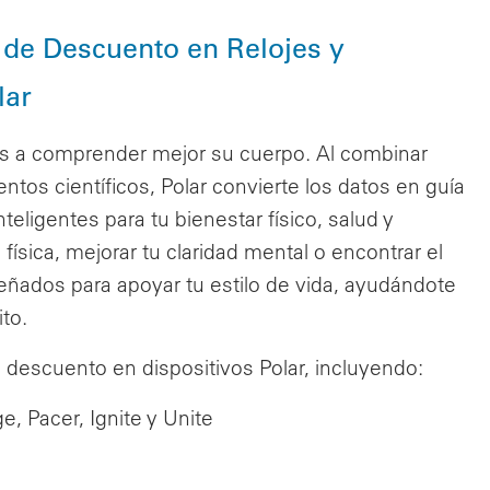
 de Descuento en Relojes y
lar
nas a comprender mejor su cuerpo. Al combinar
tos científicos, Polar convierte los datos en guía
ligentes para tu bienestar físico, salud y
física, mejorar tu claridad mental o encontrar el
señados para apoyar tu estilo de vida, ayudándote
ito.
descuento en dispositivos Polar, incluyendo:
ge, Pacer, Ignite y Unite