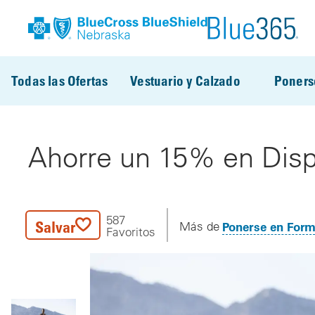
Pasar al contenido principal
Todas las Ofertas
Vestuario y Calzado
Poners
Ahorre un 15% en Dispo
587
Salvar
Ponerse en For
Más de
Favoritos