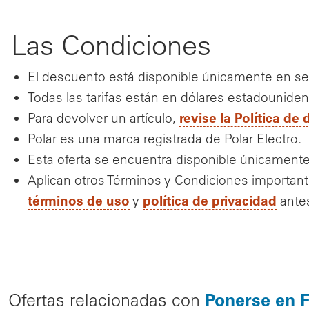
Las Condiciones
El descuento está disponible únicamente en sen
Todas las tarifas están en dólares estadounide
revise la Política de
Para devolver un artículo,
Polar es una marca registrada de Polar Electro.
Esta oferta se encuentra disponible únicamente
Aplican otros Términos y Condiciones importan
términos de uso
política de privacidad
y
antes
Ponerse en 
Ofertas relacionadas con