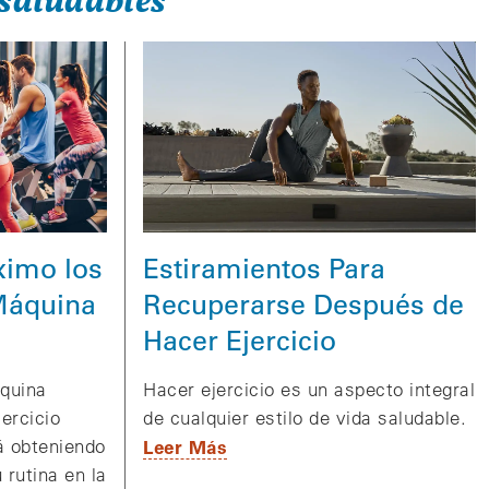
saludables
Estiramientos Para
ximo los
Recuperarse Después de
 Máquina
Hacer Ejercicio
Hacer ejercicio es un aspecto integral
quina
de cualquier estilo de vida saludable.
jercicio
Leer Más
á obteniendo
 rutina en la