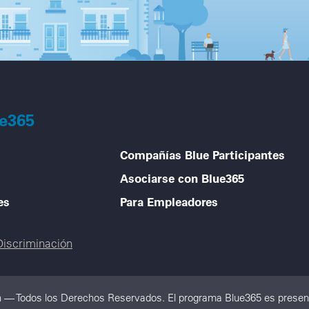
ue365
Compañías Blue Participantes
Asociarse con Blue365
es
Para Empleadores
Discriminación
n — Todos los Derechos Reservados. El programa Blue365 es present