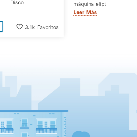
Disco
máquina elípti
Leer Más
3.1k
Favoritos