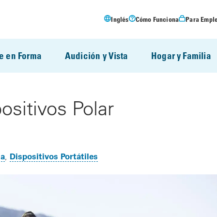
Inglés
Cómo Funciona
Para Empl
e en Forma
Audición y Vista
Hogar y Familia
sitivos Polar
ma
Dispositivos Portátiles