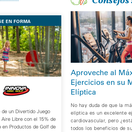
Consejos 
SE EN FORMA
Aproveche al Má
Ejercicios en su
Elíptica
No hay duda de que la má
e de un Divertido Juego
elíptica es un excelente e
l Aire Libre con el 15% de
cardiovascular, pero ¿est
 en Productos de Golf de
todos los beneficios de su