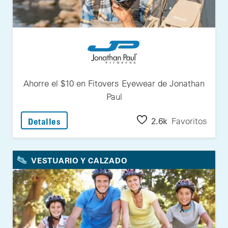
Ahorre el $10 en Fitovers Eyewear de Jonathan
Paul
: Ahorre el $10 en Fitovers Eyewear de Jo
2.6k
Favoritos
Detalles
VESTUARIO Y CALZADO