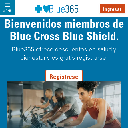
Pasar al contenido principal
Ingresar
MENÚ
Bienvenidos miembros de
Blue Cross Blue Shield.
Blue365 ofrece descuentos en salud y
bienestar y es gratis registrarse.
Regístrese