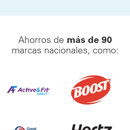
más de 90
Ahorros de
marcas nacionales, como:
Haz tu movimiento™ hacia una vida más saludable. E
25% de Descuento en Bat