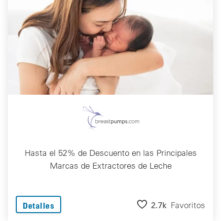
Hasta el 52% de Descuento en las Principales
Marcas de Extractores de Leche
2.7k
Favoritos
Detalles