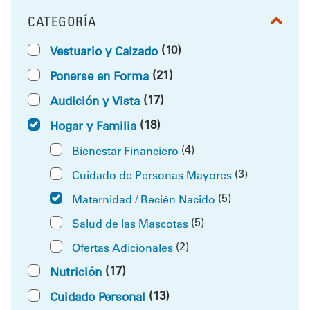
CATEGORÍA
FILTRAR POR
(10)
Vestuario y Calzado
(21)
Ponerse en Forma
(17)
Audición y Vista
(18)
Hogar y Familia
(4)
Bienestar Financiero
(3)
Cuidado de Personas Mayores
(5)
Maternidad / Recién Nacido
(5)
Salud de las Mascotas
(2)
Ofertas Adicionales
(17)
Nutrición
(13)
Cuidado Personal