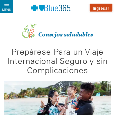
Pasar al contenido principal
Ingresar
MENÚ
Consejos saludables
Prepárese Para un Viaje
Internacional Seguro y sin
Complicaciones