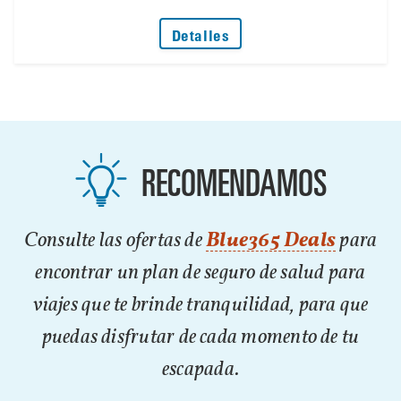
: No Deje que un Problem
Detalles
RECOMENDAMOS
Consulte las ofertas de
Blue365 Deals
para
encontrar un plan de seguro de salud para
viajes que te brinde tranquilidad, para que
puedas disfrutar de cada momento de tu
escapada.