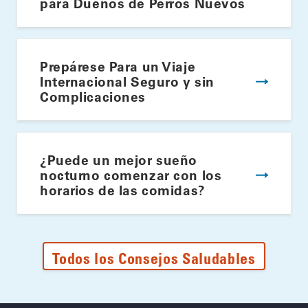
para Dueños de Perros Nuevos
Prepárese Para un Viaje
Internacional Seguro y sin
Complicaciones
¿Puede un mejor sueño
nocturno comenzar con los
horarios de las comidas?
Todos los Consejos Saludables