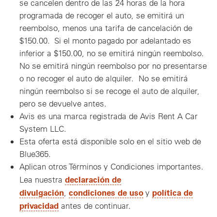
se cancelen dentro de las 24 horas de la hora
programada de recoger el auto, se emitirá un
reembolso, menos una tarifa de cancelación de
$150.00. Si el monto pagado por adelantado es
inferior a $150.00, no se emitirá ningún reembolso.
No se emitirá ningún reembolso por no presentarse
o no recoger el auto de alquiler. No se emitirá
ningún reembolso si se recoge el auto de alquiler,
pero se devuelve antes.
Avis es una marca registrada de Avis Rent A Car
System LLC.
Esta oferta está disponible solo en el sitio web de
Blue365.
Aplican otros Términos y Condiciones importantes.
declaración de
Lea nuestra
divulgación
condiciones de uso
política de
,
y
privacidad
antes de continuar.