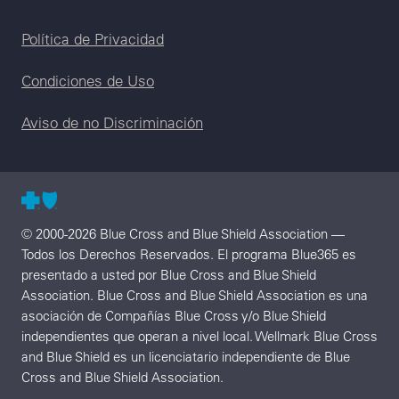
Legal menu
Política de Privacidad
Condiciones de Uso
Aviso de no Discriminación
© 2000-2026 Blue Cross and Blue Shield Association —
Todos los Derechos Reservados. El programa Blue365 es
presentado a usted por Blue Cross and Blue Shield
Association. Blue Cross and Blue Shield Association es una
asociación de Compañías Blue Cross y/o Blue Shield
independientes que operan a nivel local. Wellmark Blue Cross
and Blue Shield es un licenciatario independiente de Blue
Cross and Blue Shield Association.