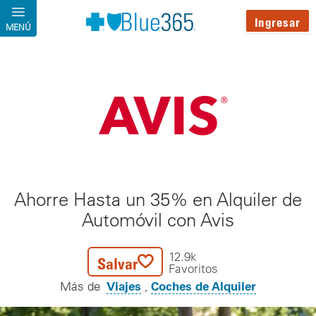
Pasar al contenido principal
Ingresar
MENÚ
Ahorre Hasta un 35% en Alquiler de
Automóvil con Avis
12.9k
Salvar
Favoritos
Viajes
Coches de Alquiler
Más de