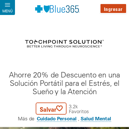
Pasar al contenido principal
Ingresar
MENÚ
Ahorre 20% de Descuento en una
Solución Portátil para el Estrés, el
Sueño y la Atención
3.2k
Salvar
Favoritos
Cuidado Personal
Salud Mental
Más de