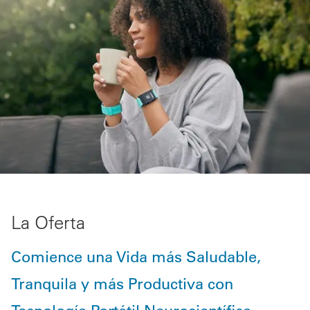
La Oferta
Comience una Vida más Saludable,
Tranquila y más Productiva con