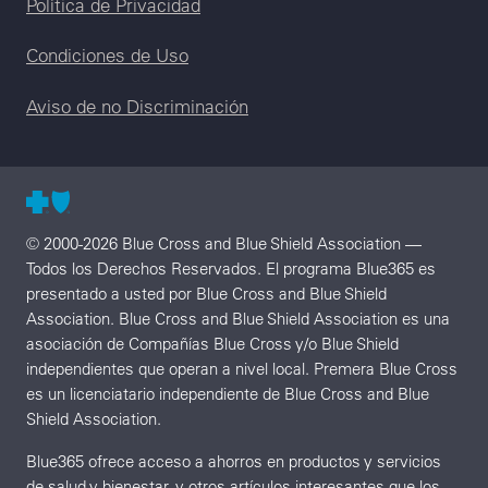
Legal menu
Política de Privacidad
Condiciones de Uso
Aviso de no Discriminación
© 2000-2026 Blue Cross and Blue Shield Association —
Todos los Derechos Reservados. El programa Blue365 es
presentado a usted por Blue Cross and Blue Shield
Association. Blue Cross and Blue Shield Association es una
asociación de Compañías Blue Cross y/o Blue Shield
independientes que operan a nivel local. Premera Blue Cross
es un licenciatario independiente de Blue Cross and Blue
Shield Association.
Blue365 ofrece acceso a ahorros en productos y servicios
de salud y bienestar, y otros artículos interesantes que los