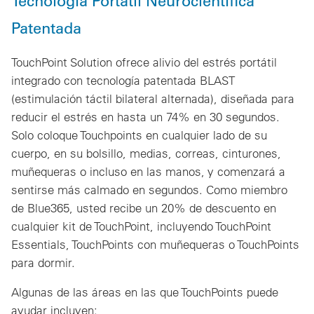
Tecnología Portátil Neurocientífica
Patentada
TouchPoint Solution ofrece alivio del estrés portátil
integrado con tecnología patentada BLAST
(estimulación táctil bilateral alternada), diseñada para
reducir el estrés en hasta un 74% en 30 segundos.
Solo coloque Touchpoints en cualquier lado de su
cuerpo, en su bolsillo, medias, correas, cinturones,
muñequeras o incluso en las manos, y comenzará a
sentirse más calmado en segundos. Como miembro
de Blue365, usted recibe un 20% de descuento en
cualquier kit de TouchPoint, incluyendo TouchPoint
Essentials, TouchPoints con muñequeras o TouchPoints
para dormir.
Algunas de las áreas en las que TouchPoints puede
ayudar incluyen: