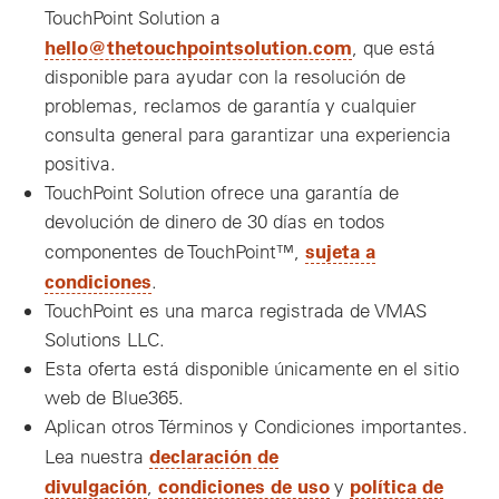
TouchPoint Solution a
hello@thetouchpointsolution.com
, que está
disponible para ayudar con la resolución de
problemas, reclamos de garantía y cualquier
consulta general para garantizar una experiencia
positiva.
TouchPoint Solution ofrece una garantía de
devolución de dinero de 30 días en todos
sujeta a
componentes de TouchPoint™,
condiciones
.
TouchPoint es una marca registrada de VMAS
Solutions LLC.
Esta oferta está disponible únicamente en el sitio
web de Blue365.
Aplican otros Términos y Condiciones importantes.
declaración de
Lea nuestra
divulgación
condiciones de uso
política de
,
y