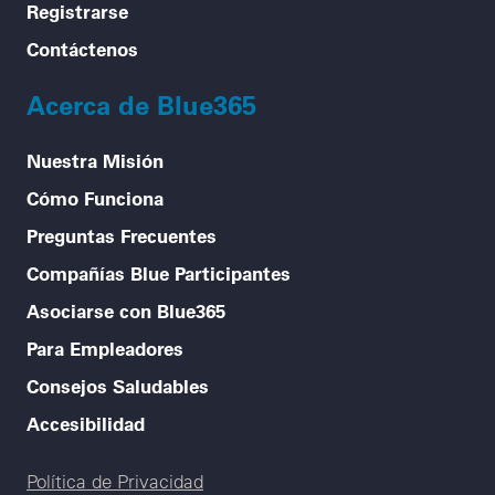
Registrarse
Contáctenos
Acerca de Blue365
Nuestra Misión
Cómo Funciona
Preguntas Frecuentes
Compañías Blue Participantes
Asociarse con Blue365
Para Empleadores
Consejos Saludables
Accesibilidad
Legal menu
Política de Privacidad