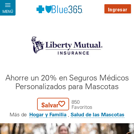
Pasar al contenido principal
Ingresar
MENÚ
Ahorre un 20% en Seguros Médicos
Personalizados para Mascotas
850
Salvar
Favoritos
Hogar y Familia
Salud de las Mascotas
Más de