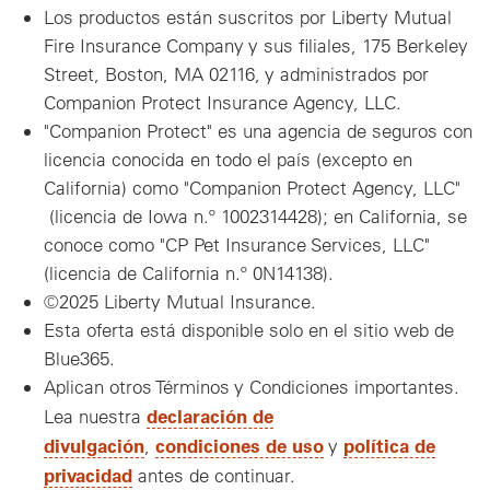
Los productos están suscritos por Liberty Mutual
Fire Insurance Company y sus filiales, 175 Berkeley
Street, Boston, MA 02116, y administrados por
Companion Protect Insurance Agency, LLC.
"Companion Protect" es una agencia de seguros con
licencia conocida en todo el país (excepto en
California) como "Companion Protect Agency, LLC"
(licencia de Iowa n.º 1002314428); en California, se
conoce como "CP Pet Insurance Services, LLC"
(licencia de California n.º 0N14138).
©2025 Liberty Mutual Insurance.
Esta oferta está disponible solo en el sitio web de
Blue365.
Aplican otros Términos y Condiciones importantes.
declaración de
Lea nuestra
divulgación
condiciones de uso
política de
,
y
privacidad
antes de continuar.