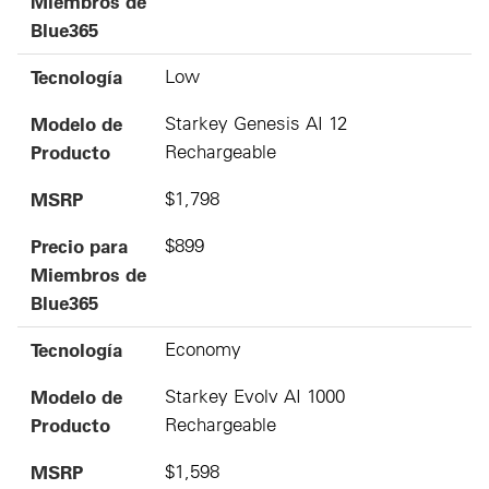
Miembros de
Blue365
Tecnología
Low
Modelo de
Starkey Genesis AI 12
Producto
Rechargeable
MSRP
$1,798
Precio para
$899
Miembros de
Blue365
Tecnología
Economy
Modelo de
Starkey Evolv AI 1000
Producto
Rechargeable
MSRP
$1,598