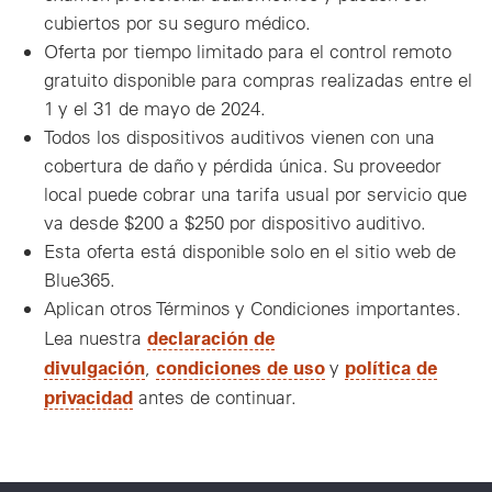
cubiertos por su seguro médico.
Oferta por tiempo limitado para el control remoto
gratuito disponible para compras realizadas entre el
1 y el 31 de mayo de 2024.
Todos los dispositivos auditivos vienen con una
cobertura de daño y pérdida única. Su proveedor
local puede cobrar una tarifa usual por servicio que
va desde $200 a $250 por dispositivo auditivo.
Esta oferta está disponible solo en el sitio web de
Blue365.
Aplican otros Términos y Condiciones importantes.
declaración de
Lea nuestra
divulgación
condiciones de uso
política de
,
y
privacidad
antes de continuar.