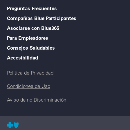
Preguntas Frecuentes
Compañías Blue Participantes
Asociarse con Blue365
Para Empleadores
Consejos Saludables
Accesibilidad
Legal menu
Política de Privacidad
Condiciones de Uso
Aviso de no Discriminación