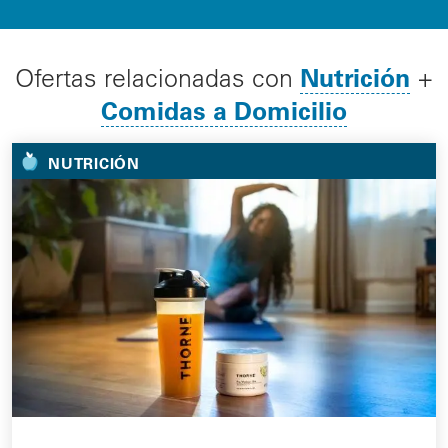
Nutrición
Ofertas relacionadas con
+
Comidas a Domicilio
NUTRICIÓN