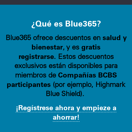
¿Qué es Blue365?
salud y
Blue365 ofrece descuentos en
bienestar
gratis
, y es
registrarse.
Estos descuentos
exclusivos están disponibles para
Compañías BCBS
miembros de
participantes
(por ejemplo, Highmark
Blue Shield).
¡Regístrese ahora y empieze a
ahorrar!