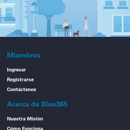
Miembros
Ingresar
Registrarse
Contáctenos
Acerca de Blue365
Nuestra Misión
Cómo Funciona