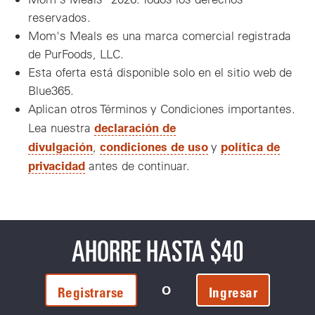
reservados.
Mom's Meals es una marca comercial registrada
de PurFoods, LLC.
Esta oferta está disponible solo en el sitio web de
Blue365.
Aplican otros Términos y Condiciones importantes.
declaración de
Lea nuestra
divulgación
condiciones de uso
política de
,
y
privacidad
antes de continuar.
AHORRE HASTA $40
O
Registrarse
Ingresar