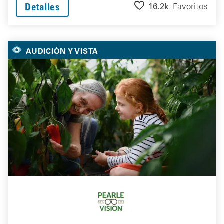
16.2k
Favoritos
Detalles
AUDICIÓN Y VISTA