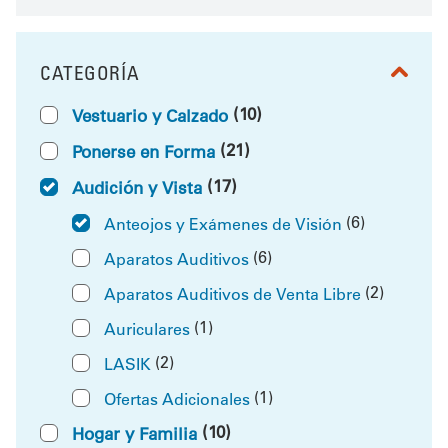
CATEGORÍA
FILTRAR POR
(10)
Vestuario y Calzado
(21)
Ponerse en Forma
(17)
Audición y Vista
(6)
Anteojos y Exámenes de Visión
(6)
Aparatos Auditivos
(2)
Aparatos Auditivos de Venta Libre
(1)
Auriculares
(2)
LASIK
(1)
Ofertas Adicionales
(10)
Hogar y Familia