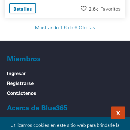
2.6k
Favoritos
Detalles
Mostrando 1-6 de 6 Ofertas
Miembros
Ingresar
Registrarse
Contáctenos
Acerca de Blue365
X
Nuestra Misión
Utilizamos cookies en este sitio web para brindarle la