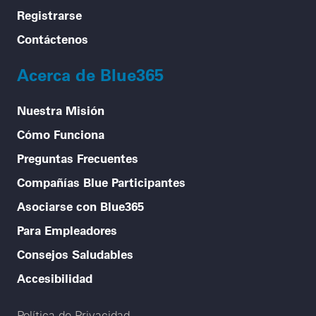
Registrarse
Contáctenos
Acerca de Blue365
Nuestra Misión
Cómo Funciona
Preguntas Frecuentes
Compañías Blue Participantes
Asociarse con Blue365
Para Empleadores
Consejos Saludables
Accesibilidad
Legal menu
Política de Privacidad