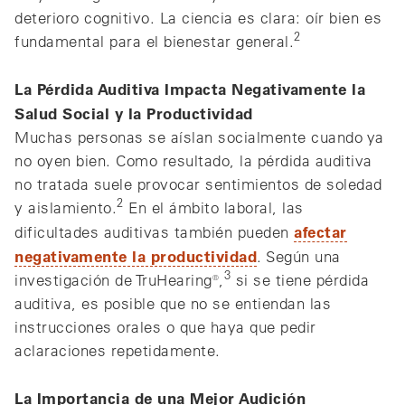
deterioro cognitivo. La ciencia es clara: oír bien es
2
fundamental para el bienestar general.
La Pérdida Auditiva Impacta Negativamente la
Salud Social y la Productividad
Muchas personas se aíslan socialmente cuando ya
no oyen bien. Como resultado, la pérdida auditiva
no tratada suele provocar sentimientos de soledad
2
y aislamiento.
En el ámbito laboral, las
afectar
dificultades auditivas también pueden
negativamente la productividad
. Según una
3
investigación de TruHearing®,
si se tiene pérdida
auditiva, es posible que no se entiendan las
instrucciones orales o que haya que pedir
aclaraciones repetidamente.
La Importancia de una Mejor Audición