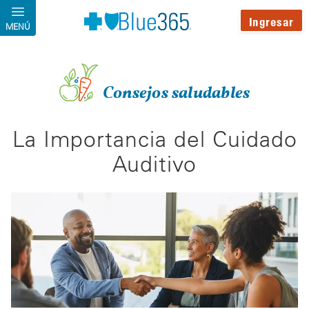
Pasar al contenido principal
Ingresar
MENÚ
Consejos saludables
La Importancia del Cuidado
Auditivo