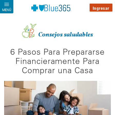
Pasar al contenido principal
Ingresar
MENÚ
Consejos saludables
6 Pasos Para Prepararse
Financieramente Para
Comprar una Casa