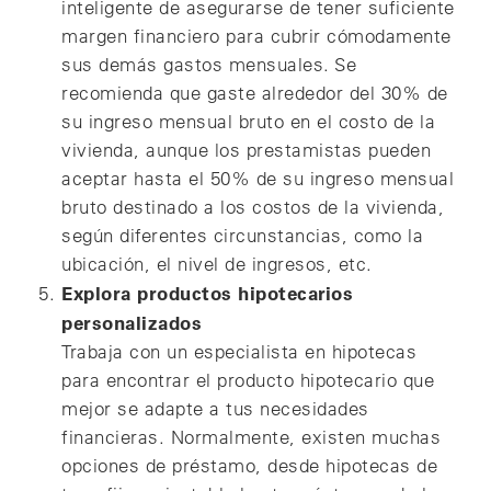
inteligente de asegurarse de tener suficiente
margen financiero para cubrir cómodamente
sus demás gastos mensuales. Se
recomienda que gaste alrededor del 30% de
su ingreso mensual bruto en el costo de la
vivienda, aunque los prestamistas pueden
aceptar hasta el 50% de su ingreso mensual
bruto destinado a los costos de la vivienda,
según diferentes circunstancias, como la
ubicación, el nivel de ingresos, etc.
Explora productos hipotecarios
personalizados
Trabaja con un especialista en hipotecas
para encontrar el producto hipotecario que
mejor se adapte a tus necesidades
financieras. Normalmente, existen muchas
opciones de préstamo, desde hipotecas de