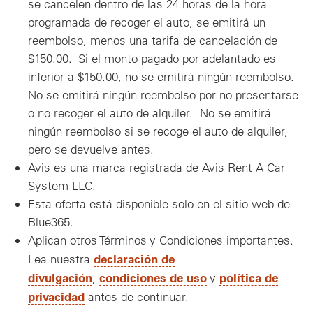
se cancelen dentro de las 24 horas de la hora
programada de recoger el auto, se emitirá un
reembolso, menos una tarifa de cancelación de
$150.00. Si el monto pagado por adelantado es
inferior a $150.00, no se emitirá ningún reembolso.
No se emitirá ningún reembolso por no presentarse
o no recoger el auto de alquiler. No se emitirá
ningún reembolso si se recoge el auto de alquiler,
pero se devuelve antes.
Avis es una marca registrada de Avis Rent A Car
System LLC.
Esta oferta está disponible solo en el sitio web de
Blue365.
Aplican otros Términos y Condiciones importantes.
declaración de
Lea nuestra
divulgación
condiciones de uso
política de
,
y
privacidad
antes de continuar.