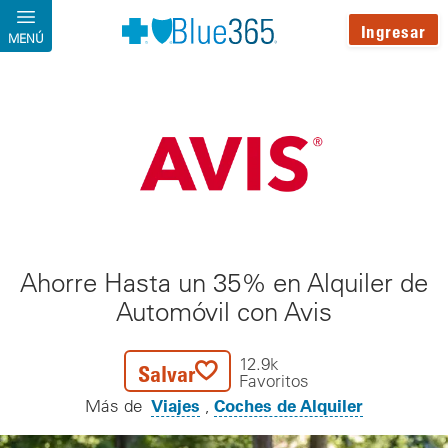
Pasar al contenido principal
Ingresar
MENÚ
Ahorre Hasta un 35% en Alquiler de
Automóvil con Avis
12.9k
Salvar
Favoritos
Viajes
Coches de Alquiler
Más de