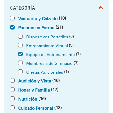
CATEGORÍA
FILTRAR POR
(10)
Vestuario y Calzado
(21)
Ponerse en Forma
(6)
Dispositivos Portátiles
(5)
Entrenamiento Virtual
(7)
Equipo de Entrenamiento
(3)
Membresía de Gimnasio
(1)
Ofertas Adicionales
(16)
Audición y Vista
(17)
Hogar y Familia
(16)
Nutrición
(13)
Cuidado Personal