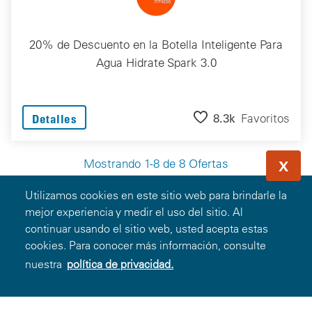
20% de Descuento en la Botella Inteligente Para
Agua Hidrate Spark 3.0
8.3k
Favoritos
Detalles
Mostrando 1-8 de 8 Ofertas
X
Utilizamos cookies en este sitio web para brindarle la
mejor experiencia y medir el uso del sitio. Al
continuar usando el sitio web, usted acepta estas
Miembros
cookies. Para conocer más información, consulte
nuestra
política de privacidad.
Ingresar
Registrarse