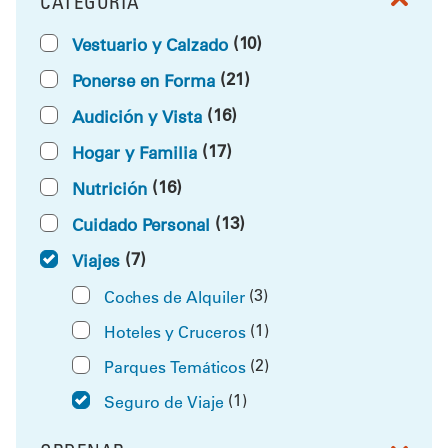
CATEGORÍA
FILTRAR POR
(10)
Vestuario y Calzado
(21)
Ponerse en Forma
(16)
Audición y Vista
(17)
Hogar y Familia
(16)
Nutrición
(13)
Cuidado Personal
(7)
Viajes
(3)
Coches de Alquiler
(1)
Hoteles y Cruceros
(2)
Parques Temáticos
(1)
Seguro de Viaje